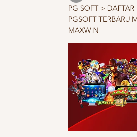
PG SOFT > DAFTAR P
PGSOFT TERBARU 
MAXWIN