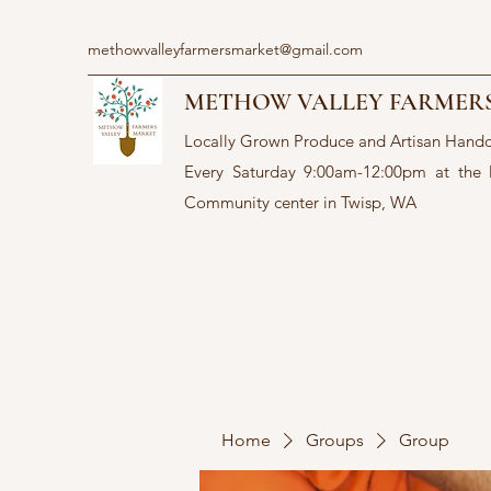
methowvalleyfarmersmarket@gmail.com
METHOW VALLEY FARMER
Locally Grown Produce and Artisan Hand
Every Saturday 9:00am-12:00pm at the
Community center in Twisp, WA
Home
Groups
Group