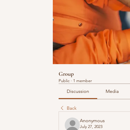
Group
Public
·
1 member
Discussion
Media
Back
Anonymous
July 27, 2023