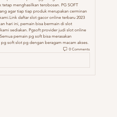
k tetap menghasilkan terobosan. PG SOFT 
rang agar tiap tiap produk merupakan cerminan 
kami.Link daftar slot gacor online terbaru 2023 
ari ini, pemain bisa bermain di slot 
i sediakan. Pgsoft provider judi slot online 
. Semua pemain pg soft bisa merasakan 
 pg soft slot pg dengan beragam macam akses.
0 Comments
Methow Valley Farmers Market
methowvalleyfarmersmarket@gmail.com