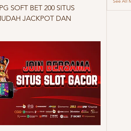
See All 
G SOFT BET 200 SITUS 
MUDAH JACKPOT DAN 