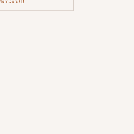
Members (1)