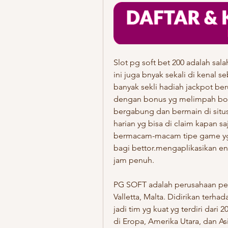
Slot pg soft bet 200 adalah sala
ini juga bnyak sekali di kenal s
banyak sekli hadiah jackpot ber
dengan bonus yg melimpah bo
bergabung dan bermain di situs 
harian yg bisa di claim kapan s
bermacam-macam tipe game yg
bagi bettor.mengaplikasikan eng
jam penuh.
PG SOFT adalah perusahaan pe
Valletta, Malta. Didirikan terh
jadi tim yg kuat yg terdiri dari
di Eropa, Amerika Utara, dan 