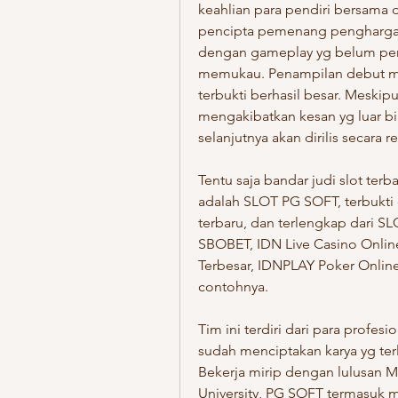
keahlian para pendiri bersama
pencipta pemenang pengharga
dengan gameplay yg belum pern
memukau. Penampilan debut mer
terbukti berhasil besar. Meski
mengakibatkan kesan yg luar bia
selanjutnya akan dirilis secara 
Tentu saja bandar judi slot terb
adalah SLOT PG SOFT, terbukti 
terbaru, dan terlengkap dari SL
SBOBET, IDN Live Casino Online 
Terbesar, IDNPLAY Poker Online
contohnya.
Tim ini terdiri dari para profes
sudah menciptakan karya yg terla
Bekerja mirip dengan lulusan 
University, PG SOFT termasuk m