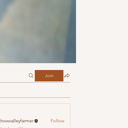
Join
howvalleyfarmer
Follow
alleyfarmer