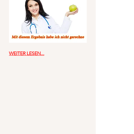
WEITER LESEN...