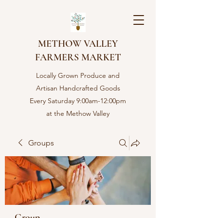
METHOW VALLEY
FARMERS MARKET
Locally Grown Produce and
Artisan Handcrafted Goods
Every Saturday 9:00am-12:00pm
at the Methow Valley
Community center in Twisp,
WA
Groups
Group