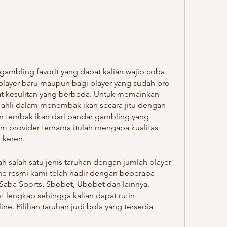
ambling favorit yang dapat kalian wajib coba 
player baru maupun bagi player yang sudah pro 
t kesulitan yang berbeda. Untuk memainkan 
 ahli dalam menembak ikan secara jitu dengan 
an tembak ikan dari bandar gambling yang 
am provider ternama itulah mengapa kualitas 
 keren.
h salah satu jenis taruhan dengan jumlah player 
ine resmi kami telah hadir dengan beberapa 
 Saba Sports, Sbobet, Ubobet dan lainnya. 
t lengkap sehingga kalian dapat rutin 
ne. Pilihan taruhan judi bola yang tersedia 