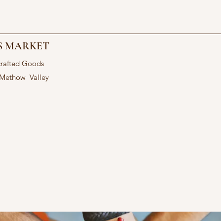
S MARKET
crafted Goods
 Methow Valley