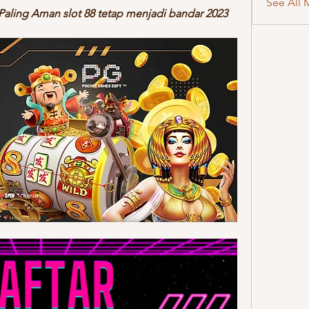
See All 
 Paling Aman slot 88 tetap menjadi bandar 2023 