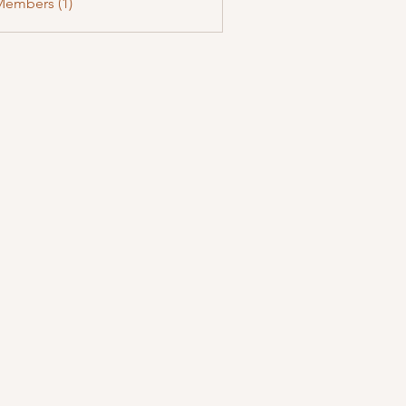
Members (1)