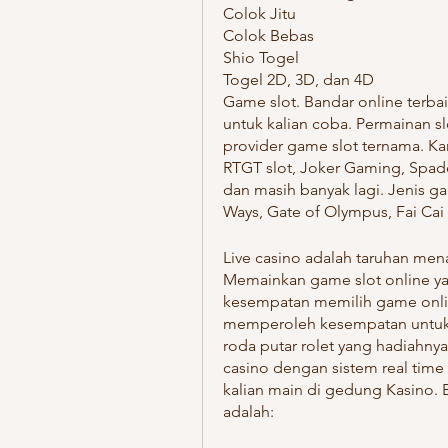
Colok Jitu
Colok Bebas
Shio Togel
Togel 2D, 3D, dan 4D
Game slot. Bandar online terbaik
untuk kalian coba. Permainan sl
provider game slot ternama. Ka
RTGT slot, Joker Gaming, Spade
dan masih banyak lagi. Jenis g
Ways, Gate of Olympus, Fai Ca
Live casino adalah taruhan mena
Memainkan game slot online ya
kesempatan memilih game online
memperoleh kesempatan untuk 
roda putar rolet yang hadiahny
casino dengan sistem real time
kalian main di gedung Kasino. 
adalah: