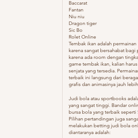
Baccarat
Fantan
Niu niu
Dragon tiger
Sic Bo
Rolet Online
Tembak ikan adalah permainan g
karena sangat bersahabat bagi 
karena ada room dengan tingka
game tembak ikan, kalian harus
senjata yang tersedia. Permain
terbaik ini langsung dari berag
grafis dan animasinya jauh lebih
Judi bola atau sportbooks adala
yang sangat tinggi. Bandar onl
bursa bola yang terbaik seperti
Pilihan pertandingan juga sanga
melakukan betting judi bola onli
diantaranya adalah: