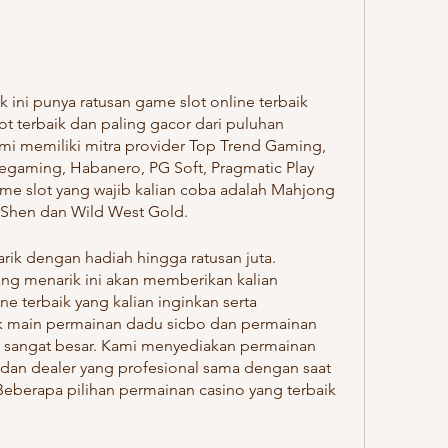
 ini punya ratusan game slot online terbaik 
ot terbaik dan paling gacor dari puluhan 
mi memiliki mitra provider Top Trend Gaming, 
gaming, Habanero, PG Soft, Pragmatic Play 
ame slot yang wajib kalian coba adalah Mahjong 
i Shen dan Wild West Gold.
rik dengan hadiah hingga ratusan juta. 
ng menarik ini akan memberikan kalian 
 terbaik yang kalian inginkan serta 
main permainan dadu sicbo dan permainan 
a sangat besar. Kami menyediakan permainan 
 dan dealer yang profesional sama dengan saat 
Beberapa pilihan permainan casino yang terbaik 