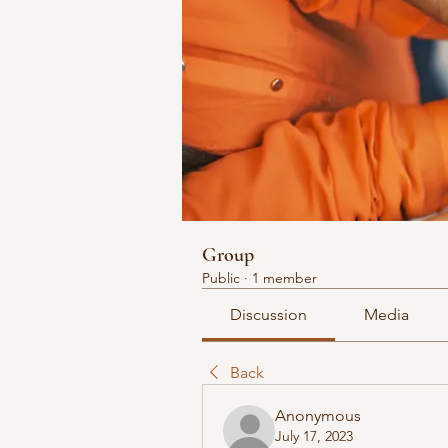
Group
Public
·
1 member
Discussion
Media
Back
Anonymous
July 17, 2023