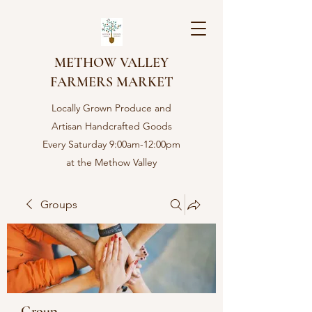
METHOW VALLEY
FARMERS MARKET
Locally Grown Produce and
Artisan Handcrafted Goods
Every Saturday 9:00am-12:00pm
at the Methow Valley
Community center in Twisp,
WA
Groups
Group