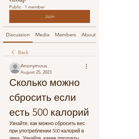
Public
·
1 member
Join
Discussion
Media
Members
About
Back
Anonymous
August 25, 2023
Сколько можно 
сбросить если 
есть 500 калорий
Узнайте, как можно сбросить вес 
при употреблении 500 калорий в 
день. Узнайте, какие продукты 