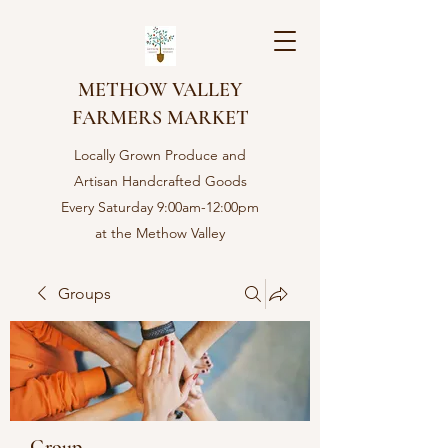
METHOW VALLEY
FARMERS MARKET
Locally Grown Produce and
Artisan Handcrafted Goods
Every Saturday 9:00am-12:00pm
at the Methow Valley
Community center in Twisp,
WA
Groups
Group