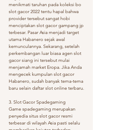
menikmati taruhan pada koleksi bo 
slot gacor 2022 tentu hapal bahwa 
provider tersebut sangat hobi 
menciptakan slot gacor gampang jp 
terbesar. Pasar Asia menjadi target 
utama Habanero sejak awal 
kemunculannya. Sekarang, setelah 
perkembangan luar biasa agen slot 
gacor siang ini tersebut mulai 
menjamah market Eropa. Jika Anda 
mengecek kumpulan slot gacor 
Habanero, sudah banyak tema-tema 
baru selain daftar slot online terbaru.
3. Slot Gacor Spadegaming
Game spadegaming merupakan 
penyedia situs slot gacor resmi 
terbesar di wilayah Asia pasti selalu 
memberikan kejutan terhadap 