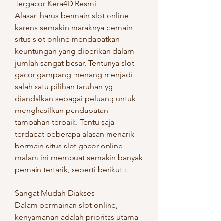
Tergacor Kera4D Resmi
Alasan harus bermain slot online 
karena semakin maraknya pemain 
situs slot online mendapatkan 
keuntungan yang diberikan dalam 
jumlah sangat besar. Tentunya slot 
gacor gampang menang menjadi 
salah satu pilihan taruhan yg 
diandalkan sebagai peluang untuk 
menghasilkan pendapatan 
tambahan terbaik. Tentu saja 
terdapat beberapa alasan menarik 
bermain situs slot gacor online 
malam ini membuat semakin banyak 
pemain tertarik, seperti berikut :
Sangat Mudah Diakses
Dalam permainan slot online, 
kenyamanan adalah prioritas utama 