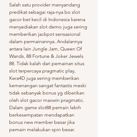
Salah satu provider menyandang 
predikat sebagai raja-nya bo slot 
gacor bet kecil di Indonesia karena 
menyediakan slot demo juga sering 
memberikan jackpot sensasional 
dalam permainannya. Andalannya 
antara lain Jungle Jam, Queen Of 
Wands, 88 Fortune & Joker Jewels 
88. Tidak kalah dari pemainan situs 
slot terpercaya pragmatic play, 
Kera4D juga sering memberikan 
kemenangan sangat fantastis meski 
tidak sebanyak bonus yg diberikan 
oleh slot gacor maxwin pragmatic. 
Dalam game slot88 pemain lebih 
berkesempatan mendapatkan 
bonus new member besar jika 
pemain melakukan spin besar.