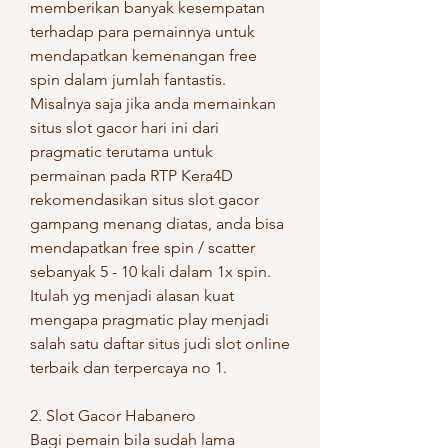
memberikan banyak kesempatan 
terhadap para pemainnya untuk 
mendapatkan kemenangan free 
spin dalam jumlah fantastis. 
Misalnya saja jika anda memainkan 
situs slot gacor hari ini dari 
pragmatic terutama untuk 
permainan pada RTP Kera4D 
rekomendasikan situs slot gacor 
gampang menang diatas, anda bisa 
mendapatkan free spin / scatter 
sebanyak 5 - 10 kali dalam 1x spin. 
Itulah yg menjadi alasan kuat 
mengapa pragmatic play menjadi 
salah satu daftar situs judi slot online 
terbaik dan terpercaya no 1.
2. Slot Gacor Habanero
Bagi pemain bila sudah lama 