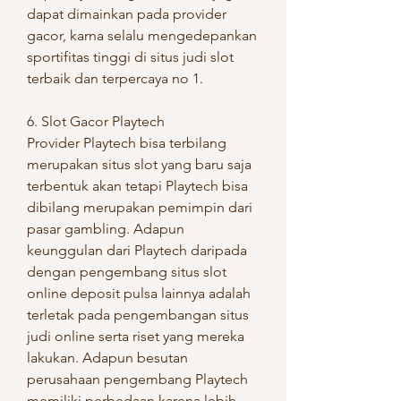
dapat dimainkan pada provider 
gacor, karna selalu mengedepankan 
sportifitas tinggi di situs judi slot 
terbaik dan terpercaya no 1.
6. Slot Gacor Playtech
Provider Playtech bisa terbilang 
merupakan situs slot yang baru saja 
terbentuk akan tetapi Playtech bisa 
dibilang merupakan pemimpin dari 
pasar gambling. Adapun 
keunggulan dari Playtech daripada 
dengan pengembang situs slot 
online deposit pulsa lainnya adalah 
terletak pada pengembangan situs 
judi online serta riset yang mereka 
lakukan. Adapun besutan 
perusahaan pengembang Playtech 
memiliki perbedaan karena lebih 