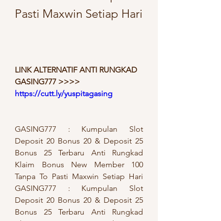
Pasti Maxwin Setiap Hari
LINK ALTERNATIF ANTI RUNGKAD  
GASING777 >>>> 
https://cutt.ly/yuspitagasing
GASING777 : Kumpulan Slot 
Deposit 20 Bonus 20 & Deposit 25 
Bonus 25 Terbaru Anti Rungkad 
Klaim Bonus New Member 100 
Tanpa To Pasti Maxwin Setiap Hari 
GASING777 : Kumpulan Slot 
Deposit 20 Bonus 20 & Deposit 25 
Bonus 25 Terbaru Anti Rungkad 