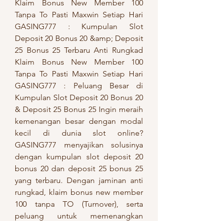
Klaim Bonus New Member 100 
Tanpa To Pasti Maxwin Setiap Hari 
GASING777 : Kumpulan Slot 
Deposit 20 Bonus 20 &amp; Deposit 
25 Bonus 25 Terbaru Anti Rungkad 
Klaim Bonus New Member 100 
Tanpa To Pasti Maxwin Setiap Hari 
GASING777 : Peluang Besar di 
Kumpulan Slot Deposit 20 Bonus 20 
& Deposit 25 Bonus 25 Ingin meraih 
kemenangan besar dengan modal 
kecil di dunia slot online? 
GASING777 menyajikan solusinya 
dengan kumpulan slot deposit 20 
bonus 20 dan deposit 25 bonus 25 
yang terbaru. Dengan jaminan anti 
rungkad, klaim bonus new member 
100 tanpa TO (Turnover), serta 
peluang untuk memenangkan 