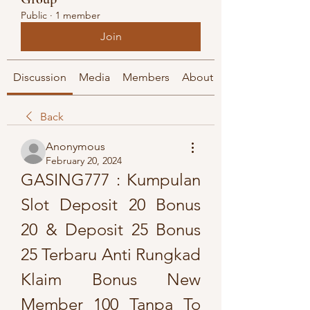
Public
·
1 member
Join
Discussion
Media
Members
About
Back
Anonymous
February 20, 2024
GASING777 : Kumpulan 
Slot Deposit 20 Bonus 
20 & Deposit 25 Bonus 
25 Terbaru Anti Rungkad 
Klaim Bonus New 
Member 100 Tanpa To 