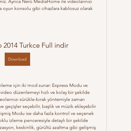
iniz. Ayrıca Nero MediaHome ile videolarınızı 
veya oyun konsolu gibi cihazlara kablosuz olarak 
 2014 Turkce Full indir
Download
deo düzenlemeyi hızlı ve kolay bir şekilde 
olarınızı sürükle-bırak yöntemiyle zaman 
ve geçişler seçebilir, başlık ve müzik ekleyebilir 
lişmiş Modu ise daha fazla kontrol ve seçenek 
klu izleme penceresiyle detaylı bir şekilde 
izasyon, keskinlik, gürültü azaltma gibi gelişmiş 