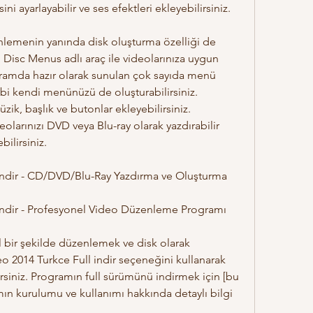
ini ayarlayabilir ve ses efektleri ekleyebilirsiniz.
isc Menus adlı araç ile videolarınıza uygun 
gramda hazır olarak sunulan çok sayıda menü 
bi kendi menünüzü de oluşturabilirsiniz. 
ik, başlık ve butonlar ekleyebilirsiniz. 
larınızı DVD veya Blu-ray olarak yazdırabilir 
ilirsiniz.
ll indir - CD/DVD/Blu-Ray Yazdırma ve Oluşturma
ll indir - Profesyonel Video Düzenleme Programı
o 2014 Turkce Full indir seçeneğini kullanarak 
irsiniz. Programın full sürümünü indirmek için [bu 
amın kurulumu ve kullanımı hakkında detaylı bilgi 