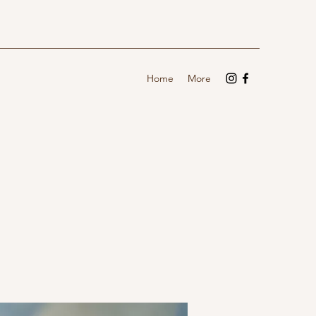
Home
More