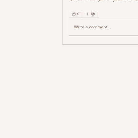
0
Write a comment...