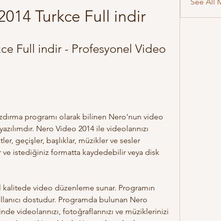
See All 
014 Turkce Full indir
e Full indir - Profesyonel Video 
azılımdır. Nero Video 2014 ile videolarınızı 
tler, geçişler, başlıklar, müzikler ve sesler 
r ve istediğiniz formatta kaydedebilir veya disk 
kullanıcı dostudur. Programda bulunan Nero 
videolarınızı, fotoğraflarınızı ve müziklerinizi 