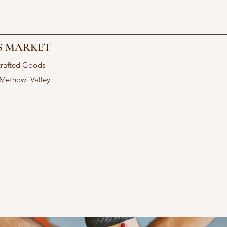
S MARKET
crafted Goods
 Methow Valley