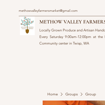
methowvalleyfarmersmarket@gmail.com
METHOW VALLEY FARMER
Locally Grown Produce and Artisan Hand
Every Saturday 9:00am-12:00pm at the
Community center in Twisp, WA
Home
Groups
Group