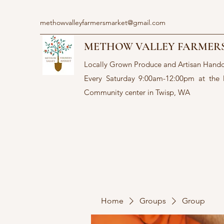
methowvalleyfarmersmarket@gmail.com
METHOW VALLEY FARMER
Locally Grown Produce and Artisan Hand
Every Saturday 9:00am-12:00pm at the
Community center in Twisp, WA
Home
Groups
Group