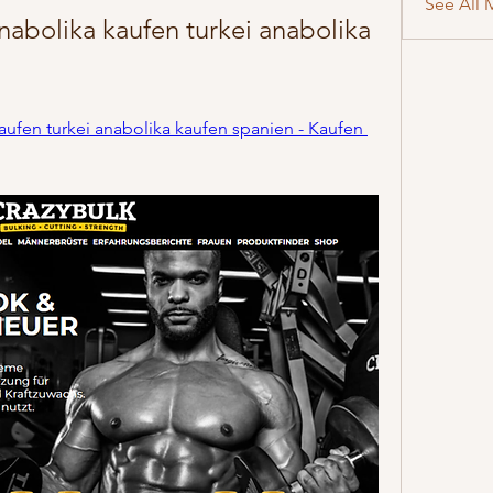
See All 
nabolika kaufen turkei anabolika 
aufen turkei anabolika kaufen spanien - Kaufen 