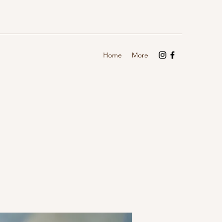
Home
More