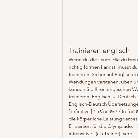
Trainieren englisch
Wenn du die Laute, die du brau
richtig formen kannst, musst d
trainieren. Sicher auf Englisch
Wendungen verstehen, üben un
können Sie Ihren englischen Wor
trainieren. Englisch ⇔ Deutsch -
Englisch-Deutsch­ Übersetzunge
[ infinitive ] / trɛˈniːrən/ / treˈn
die körperliche Leistung verbes
Er trainiert für die Olympiade. He
intransitive ] (als Trainer). Ver