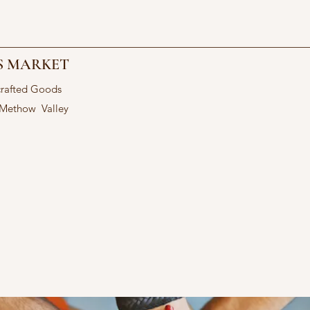
S MARKET
crafted Goods
 Methow Valley