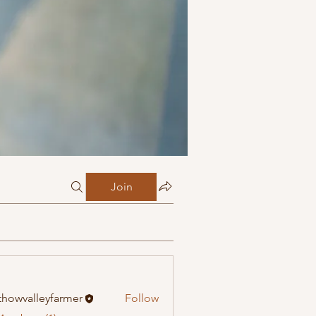
Join
howvalleyfarmer
Follow
alleyfarmer