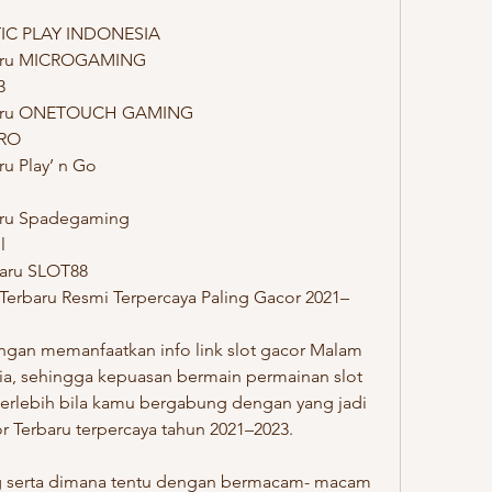
ATIC PLAY INDONESIA
rbaru MICROGAMING
3
erbaru ONETOUCH GAMING
ERO
ru Play’ n Go
baru Spadegaming
l
baru SLOT88
e Terbaru Resmi Terpercaya Paling Gacor 2021–
gan memanfaatkan info link slot gacor Malam 
sia, sehingga kepuasan bermain permainan slot 
 terlebih bila kamu bergabung dengan yang jadi 
or Terbaru terpercaya tahun 2021–2023.
g serta dimana tentu dengan bermacam- macam 