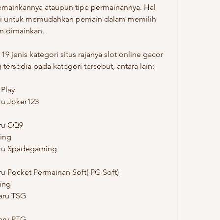
emainkannya ataupun tipe permainannya. Hal 
hoki untuk memudahkan pemain dalam memilih 
an dimainkan.
 jenis kategori situs rajanya slot online gacor 
tersedia pada kategori tersebut, antara lain:
 Play
ru Joker123
aru CQ9
ming
baru Spadegaming
ru Pocket Permainan Soft( PG Soft)
ing
baru TSG
baru RTG