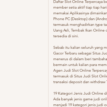
Daftar Slot Online Terpercaya be
member setia aktif tiap tiap h
memakai Aplikasinya dimainkan 
Phone PC (Desktop) dan (Androi
termasuk menghadirkan type tar
Uang Asli, Tembak Ikan Online d
tersedia di sini.
Sebab itu kalian seluruh yang m
Gacor Terbaru sebagai Situs Jud
menerus di dalam beri tambahan
bermain untuk kalian para memb
Agen Judi Slot Online Terpercaya
termasuk di Situs Judi Slot Onl
transaksi deposit dan withdraw
19 Kategori Jenis Judi Online 
Ada banyak jenis game judi onl
menjadi 19 kategori jenis judi 