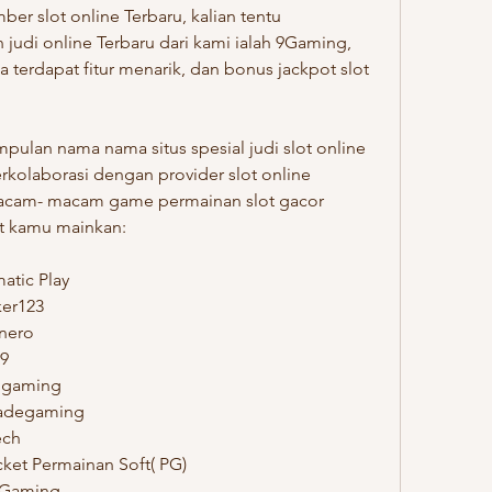
r slot online Terbaru, kalian tentu 
udi online Terbaru dari kami ialah 9Gaming, 
 terdapat fitur menarik, dan bonus jackpot slot 
ulan nama nama situs spesial judi slot online 
rkolaborasi dengan provider slot online 
macam- macam game permainan slot gacor 
at kamu mainkan:
atic Play
ker123
anero
Q9
rogaming
Spadegaming
ech
ocket Permainan Soft( PG)
w Gaming