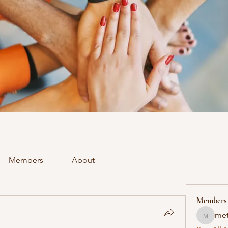
Members
About
Members
met
methowv