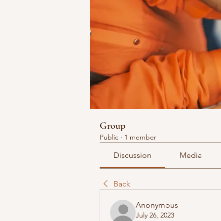
Group
Public
·
1 member
Discussion
Media
Back
Anonymous
July 26, 2023