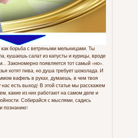
о как борьба с ветряными мельницами. Ты 
, кушаешь салат из капусты и курицы, вроде 
м... Закономерно появляется тот самый «но». 
зья хотят пива, но душа требует шоколада. И 
ммом вафель в руках, думаешь, в чем твоя 
 нас есть выход! В этой статье мы расскажем 
ем, какие из них работают на самом деле и 
тройности. Собирайся с мыслями, садись 
 и познанию!