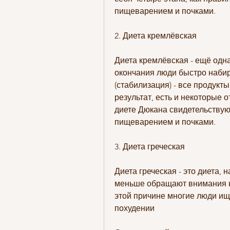
пищеварением и почками.
2. Диета кремлёвская
Диета кремлёвская - ещё одна 
окончания люди быстро набира
(стабилизация) - все продукт
результат, есть и некоторые 
диете Дюкана свидетельствуют
пищеварением и почками.
3. Диета греческая
Диета греческая - это диета, н
меньше обращают внимания н
этой причине многие люди ищ
похудении