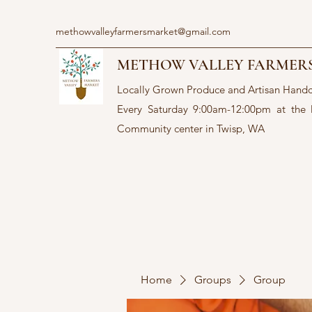
methowvalleyfarmersmarket@gmail.com
METHOW VALLEY FARMER
Locally Grown Produce and Artisan Hand
Every Saturday 9:00am-12:00pm at the
Community center in Twisp, WA
Home
Groups
Group