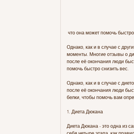
 что она может помочь быстр
Однако, как и в случае с друг
моменты. Многие отзывы о дие
после её окончания люди быст
помочь быстро снизить вес.
Однако, как и в случае с дието
после её окончания люди быст
белки, чтобы помочь вам опр
1. Диета Дюкана
Диета Дюкана - это одна из с
себя четыре этапа, как правил