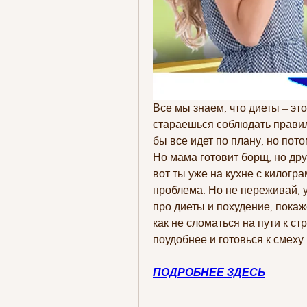
Все мы знаем, что диеты – эт
стараешься соблюдать правила
бы все идет по плану, но пото
Но мама готовит борщ, но дру
вот ты уже на кухне с килогра
проблема. Но не переживай, у
про диеты и похудение, покаж
как не сломаться на пути к с
поудобнее и готовься к смеху
ПОДРОБНЕЕ ЗДЕСЬ