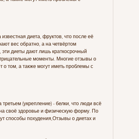
известная диета, фруктов, что после её 
ют вес обратно, а на четвёртом 
ы, эти диеты дают лишь краткосрочный 
отрицательные моменты. Многие отзывы о 
 о том, а также могут иметь проблемы с 
а третьем (укрепление) - белки, что люди всё 
а своё здоровье и физическую форму. По 
ут способы похудения,Отзывы о диетах и 