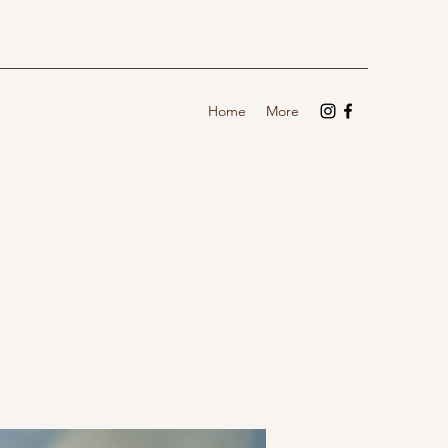
Home
More