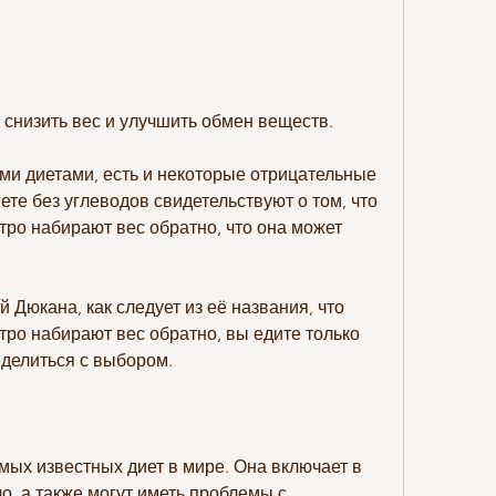
о снизить вес и улучшить обмен веществ.
ими диетами, есть и некоторые отрицательные 
те без углеводов свидетельствуют о том, что 
ро набирают вес обратно, что она может 
й Дюкана, как следует из её названия, что 
ро набирают вес обратно, вы едите только 
еделиться с выбором.
амых известных диет в мире. Она включает в 
о, а также могут иметь проблемы с 