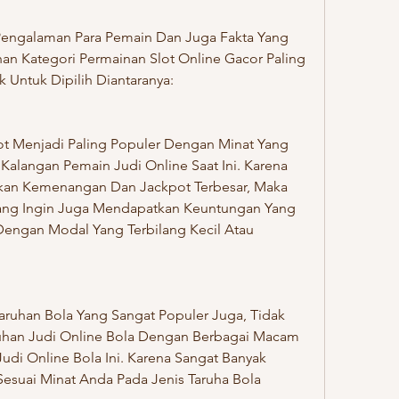
engalaman Para Pemain Dan Juga Fakta Yang 
han Kategori Permainan Slot Online Gacor Paling 
 Untuk Dipilih Diantaranya:
ot Menjadi Paling Populer Dengan Minat Yang 
alangan Pemain Judi Online Saat Ini. Karena 
an Kemenangan Dan Jackpot Terbesar, Maka 
Yang Ingin Juga Mendapatkan Keuntungan Yang 
engan Modal Yang Terbilang Kecil Atau 
Taruhan Bola Yang Sangat Populer Juga, Tidak 
uhan Judi Online Bola Dengan Berbagai Macam 
udi Online Bola Ini. Karena Sangat Banyak 
 Sesuai Minat Anda Pada Jenis Taruha Bola 