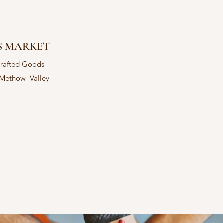
S MARKET
crafted Goods
 Methow Valley