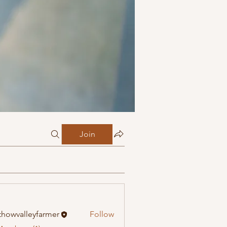
Join
howvalleyfarmer
Follow
alleyfarmer