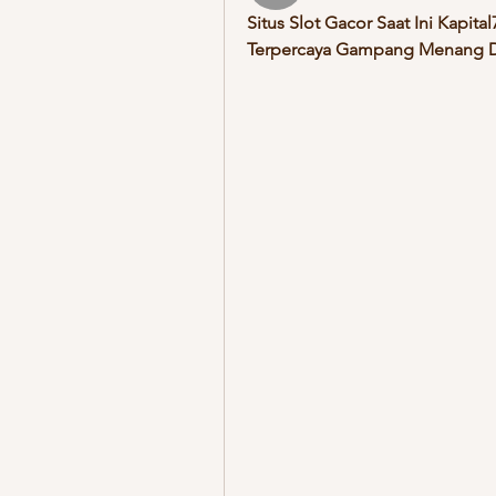
Situs Slot Gacor Saat Ini Kapit
Terpercaya Gampang Menang Di