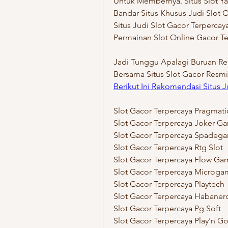
Untuk Membernya. Situs Slot 
Bandar Situs Khusus Judi Slot 
Situs Judi Slot Gacor Terpercaya
Permainan Slot Online Gacor Te
Jadi Tunggu Apalagi Buruan Re
Bersama Situs Slot Gacor Resmi
Berikut Ini Rekomendasi Situs 
Slot Gacor Terpercaya Pragmati
Slot Gacor Terpercaya Joker G
Slot Gacor Terpercaya Spadeg
Slot Gacor Terpercaya Rtg Slot
Slot Gacor Terpercaya Flow Ga
Slot Gacor Terpercaya Microga
Slot Gacor Terpercaya Playtech
Slot Gacor Terpercaya Habaner
Slot Gacor Terpercaya Pg Soft
Slot Gacor Terpercaya Play'n G