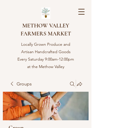
METHOW VALLEY
FARMERS MARKET
Locally Grown Produce and
Artisan Handcrafted Goods
Every Saturday 9:00am-12:00pm
at the Methow Valley
Community center in Twisp,
WA
Groups
Group