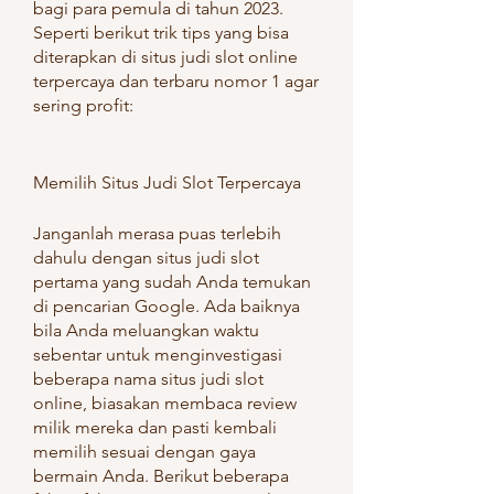
bagi para pemula di tahun 2023. 
Seperti berikut trik tips yang bisa 
diterapkan di situs judi slot online 
terpercaya dan terbaru nomor 1 agar 
sering profit:
Memilih Situs Judi Slot Terpercaya
Janganlah merasa puas terlebih 
dahulu dengan situs judi slot 
pertama yang sudah Anda temukan 
di pencarian Google. Ada baiknya 
bila Anda meluangkan waktu 
sebentar untuk menginvestigasi 
beberapa nama situs judi slot 
online, biasakan membaca review 
milik mereka dan pasti kembali 
memilih sesuai dengan gaya 
bermain Anda. Berikut beberapa 