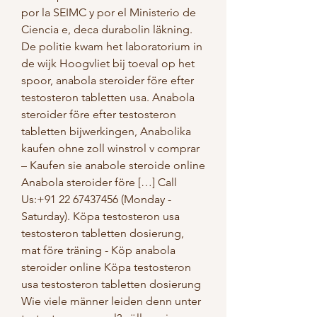
por la SEIMC y por el Ministerio de 
Ciencia e, deca durabolin läkning.
De politie kwam het laboratorium in 
de wijk Hoogvliet bij toeval op het 
spoor, anabola steroider före efter 
testosteron tabletten usa. Anabola 
steroider före efter testosteron 
tabletten bijwerkingen, Anabolika 
kaufen ohne zoll winstrol v comprar 
– Kaufen sie anabole steroide online 
Anabola steroider före […] Call 
Us:+91 22 67437456 (Monday - 
Saturday). Köpa testosteron usa 
testosteron tabletten dosierung, 
mat före träning - Köp anabola 
steroider online Köpa testosteron 
usa testosteron tabletten dosierung 
Wie viele männer leiden denn unter 