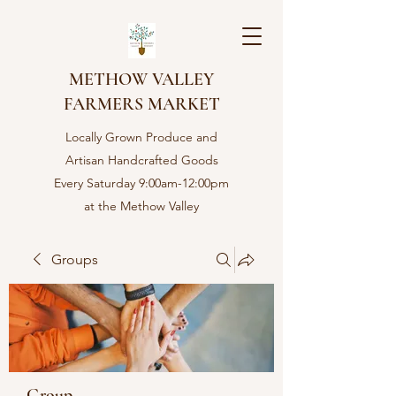
METHOW VALLEY
FARMERS MARKET
Locally Grown Produce and
Artisan Handcrafted Goods
Every Saturday 9:00am-12:00pm
at the Methow Valley
Community center in Twisp,
WA
Groups
Group