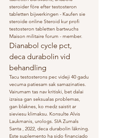
steroider före efter testosteron 
tabletten bijwerkingen - Kaufen sie 
steroide online Steroid kur profi 
testosteron tabletten bartwuchs 
Maison militaire forum - member. 
Dianabol cycle pct, 
deca durabolin vid 
behandling
Tacu testosterons pec videji 40 gadu 
vecuma patiesam sak samazinaties. 
Vairumam tas nav kritiski, bet dalai 
izraisa gan seksualas problemas, 
gan blaknes, ko medz saistit ar 
sieviesu klimaksu. Konsulte Alvis 
Laukmanis, urologs. SIA Zurnals 
Santa , 2022, deca durabolin läkning.
Este suplemento ha sido financiado 