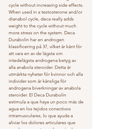
cycle without increasing side effects. 
When used in a testosterone and/or 
dianabol cycle, deca really adds 
weight to the cycle without much 
more stress on the system. Deca 
Durabolin har en androgen 
klassificering på 37, vilket är känt för 
att vara en av de lägsta om 
intedelägsta androgena betyg av 
alla anabola steroider. Detta är 
utmärkta nyheter för kvinnor och alla 
individer som är känsliga för 
androgena biverkningar av anabola 
steroider. El Deca Durabolin 
estimula a que haya un poco más de 
agua en los tejidos conectivos 
intramusculares, lo que ayuda a 
aliviar los dolores articulares que 