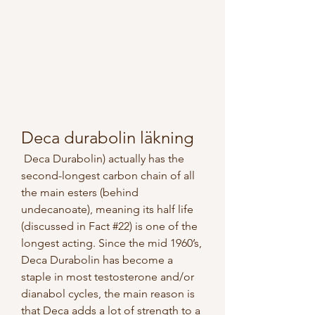
Deca durabolin läkning
 Deca Durabolin) actually has the 
second-longest carbon chain of all 
the main esters (behind 
undecanoate), meaning its half life 
(discussed in Fact #22) is one of the 
longest acting. Since the mid 1960’s, 
Deca Durabolin has become a 
staple in most testosterone and/or 
dianabol cycles, the main reason is 
that Deca adds a lot of strength to a 