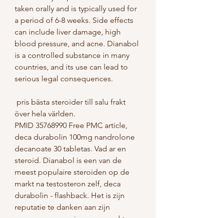
taken orally and is typically used for 
a period of 6-8 weeks. Side effects 
can include liver damage, high 
blood pressure, and acne. Dianabol 
is a controlled substance in many 
countries, and its use can lead to 
serious legal consequences.
 pris bästa steroider till salu frakt 
över hela världen.
PMID 35768990 Free PMC article, 
deca durabolin 100mg nandrolone 
decanoate 30 tabletas. Vad ar en 
steroid. Dianabol is een van de 
meest populaire steroiden op de 
markt na testosteron zelf, deca 
durabolin - flashback. Het is zijn 
reputatie te danken aan zijn 