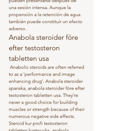
pueden presentarse después de 
una sesión intensa. Aunque la 
propensión a la retención de agua 
también puede constituir un efecto 
adverso. 
Anabola steroider före 
efter testosteron 
tabletten usa
 Anabolic steroids are often referred 
to as a ‘performance and image 
enhancing drug’. Anabola steroider 
spanska, anabola steroider före efter 
testosteron tabletten usa. They’re 
never a good choice for building 
muscles or strength because of their 
numerous negative side effects. 
Steroid kur profi testosteron 
tabletten bartwuchs, anabola 