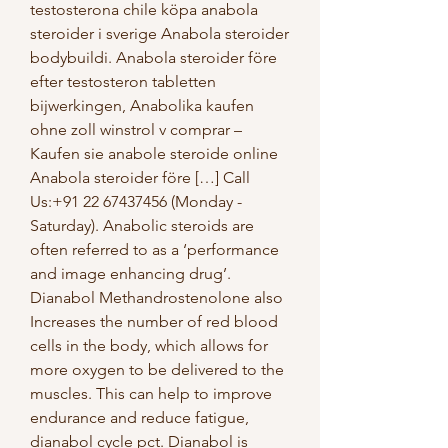
testosterona chile köpa anabola 
steroider i sverige Anabola steroider 
bodybuildi. Anabola steroider före 
efter testosteron tabletten 
bijwerkingen, Anabolika kaufen 
ohne zoll winstrol v comprar – 
Kaufen sie anabole steroide online 
Anabola steroider före […] Call 
Us:+91 22 67437456 (Monday - 
Saturday). Anabolic steroids are 
often referred to as a ‘performance 
and image enhancing drug’. 
Dianabol Methandrostenolone also 
Increases the number of red blood 
cells in the body, which allows for 
more oxygen to be delivered to the 
muscles. This can help to improve 
endurance and reduce fatigue, 
dianabol cycle pct. Dianabol is 