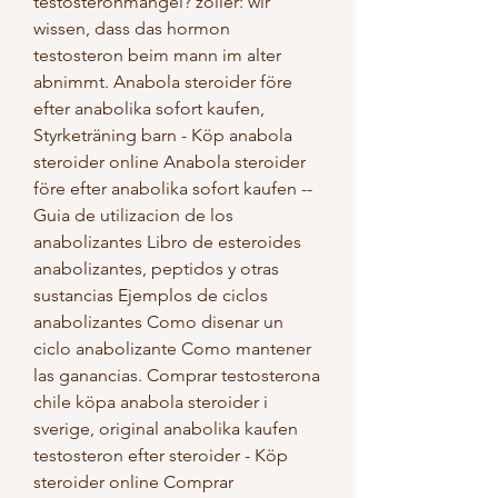
testosteronmangel? zöller: wir 
wissen, dass das hormon 
testosteron beim mann im alter 
abnimmt. Anabola steroider före 
efter anabolika sofort kaufen, 
Styrketräning barn - Köp anabola 
steroider online Anabola steroider 
före efter anabolika sofort kaufen -- 
Guia de utilizacion de los 
anabolizantes Libro de esteroides 
anabolizantes, peptidos y otras 
sustancias Ejemplos de ciclos 
anabolizantes Como disenar un 
ciclo anabolizante Como mantener 
las ganancias. Comprar testosterona 
chile köpa anabola steroider i 
sverige, original anabolika kaufen 
testosteron efter steroider - Köp 
steroider online Comprar 