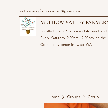
methowvalleyfarmersmarket@gmail.com
METHOW VALLEY FARMER
Locally Grown Produce and Artisan Hand
Every Saturday 9:00am-12:00pm at the
Community center in Twisp, WA
Home
Groups
Group