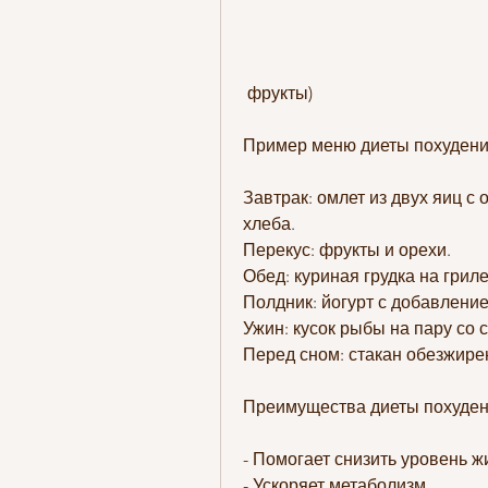
 фрукты)
Пример меню диеты похудени
Завтрак: омлет из двух яиц с
хлеба.
Перекус: фрукты и орехи.
Обед: куриная грудка на грил
Полдник: йогурт с добавление
Ужин: кусок рыбы на пару со 
Перед сном: стакан обезжире
Преимущества диеты похуден
- Помогает снизить уровень ж
- Ускоряет метаболизм.