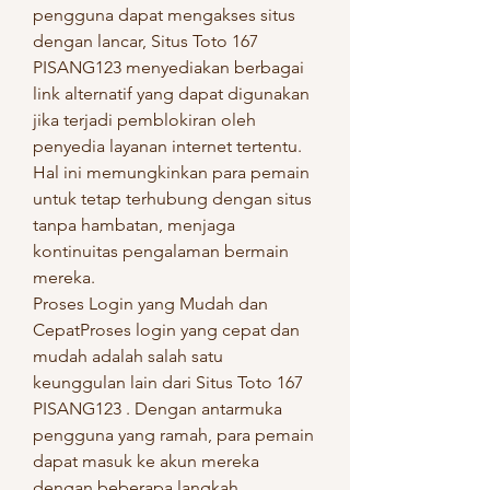
pengguna dapat mengakses situs 
dengan lancar, Situs Toto 167 
PISANG123 menyediakan berbagai 
link alternatif yang dapat digunakan 
jika terjadi pemblokiran oleh 
penyedia layanan internet tertentu. 
Hal ini memungkinkan para pemain 
untuk tetap terhubung dengan situs 
tanpa hambatan, menjaga 
kontinuitas pengalaman bermain 
mereka.
Proses Login yang Mudah dan 
CepatProses login yang cepat dan 
mudah adalah salah satu 
keunggulan lain dari Situs Toto 167 
PISANG123 . Dengan antarmuka 
pengguna yang ramah, para pemain 
dapat masuk ke akun mereka 
dengan beberapa langkah 