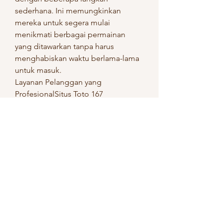
sederhana. Ini memungkinkan 
mereka untuk segera mulai 
menikmati berbagai permainan 
yang ditawarkan tanpa harus 
menghabiskan waktu berlama-lama 
untuk masuk.
Layanan Pelanggan yang 
ProfesionalSitus Toto 167 
PISANG123 juga dikenal dengan 
layanan pelanggan yang sangat 
responsif dan profesional. Tim 
dukungan pelanggan siap 
membantu para pemain dengan 
pertanyaan atau masalah yang 
mereka hadapi selama proses 
bermain. Dengan layanan yang 
ramah dan efisien, pemain merasa 
didukung dan dihargai oleh situs.