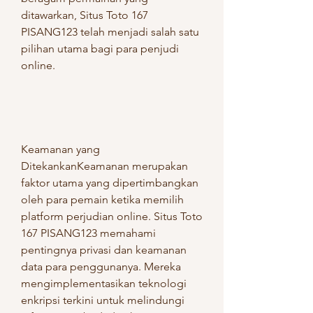
ditawarkan, Situs Toto 167 
PISANG123 telah menjadi salah satu 
pilihan utama bagi para penjudi 
online.
Keamanan yang 
DitekankanKeamanan merupakan 
faktor utama yang dipertimbangkan 
oleh para pemain ketika memilih 
platform perjudian online. Situs Toto 
167 PISANG123 memahami 
pentingnya privasi dan keamanan 
data para penggunanya. Mereka 
mengimplementasikan teknologi 
enkripsi terkini untuk melindungi 