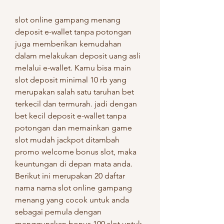
slot online gampang menang 
deposit e-wallet tanpa potongan 
juga memberikan kemudahan 
dalam melakukan deposit uang asli 
melalui e-wallet. Kamu bisa main 
slot deposit minimal 10 rb yang 
merupakan salah satu taruhan bet 
terkecil dan termurah. jadi dengan 
bet kecil deposit e-wallet tanpa 
potongan dan memainkan game 
slot mudah jackpot ditambah 
promo welcome bonus slot, maka 
keuntungan di depan mata anda.
Berikut ini merupakan 20 daftar 
nama nama slot online gampang 
menang yang cocok untuk anda 
sebagai pemula dengan 
menggunakan bonus 100 slot untuk 