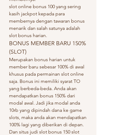
slot online bonus 100 yang sering 
kasih jackpot kepada para 
membernya dengan tawaran bonus 
menarik dan salah satunya adalah 
slot bonus harian.
BONUS MEMBER BARU 150% 
(SLOT)
Merupakan bonus harian untuk 
member baru sebesar 100% di awal 
khusus pada permainan slot online 
saja. Bonus ini memiliki syarat TO 
yang berbeda-beda. Anda akan 
mendapatkan bonus 150% dari 
modal awal. Jadi jika modal anda 
10rb yang dipindah dana ke game 
slots, maka anda akan mendapatkan 
100% lagi yang diberikan di depan. 
Dan situs judi slot bonus 150 slot 