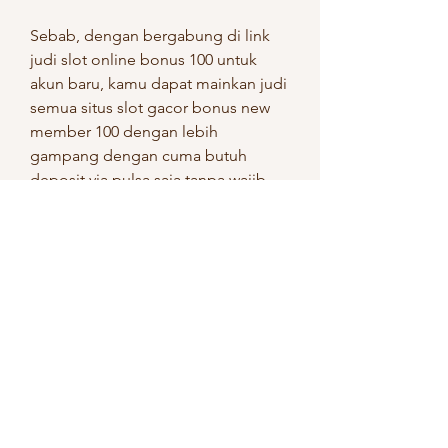
Sebab, dengan bergabung di link 
judi slot online bonus 100 untuk 
akun baru, kamu dapat mainkan judi 
semua situs slot gacor bonus new 
member 100 dengan lebih 
gampang dengan cuma butuh 
deposit via pulsa saja tanpa wajib 
lagi takut apabila memanglah belum 
memiliki rekening bank.
Tidak hanya itu, permainan main slot 
langsung dapat bonus tanpa 
deposit dengan sistem deposit via 
pulsa ini membagikan keuntungan 
menarik lain dimana tiap pemain 
dapat mengakses slot bonus new 
member tanpa deposit dengan 
minimun deposit yang lebih murah 
serta terjangkau.