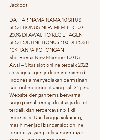
Jackpot
DAFTAR NAMA NAMA 10 SITUS 
SLOT BONUS NEW MEMBER 100-
200% DI AWAL TO KECIL | AGEN 
SLOT ONLINE BONUS 100 DEPOSIT 
10K TANPA POTONGAN
Slot Bonus New Member 100 Di 
Awal – Situs slot online terbaik 2022 
sekaligus agen judi online resmi di 
Indonesia menyediakan permainan 
judi online deposit uang asli 24 jam. 
Website dengan tema berwarna 
ungu pernah menjadi situs judi slot 
terbaik dan terpercaya no 1 di 
Indonesia. Dan hingga sekarang, 
masih menjadi bandar slot online 
terpercaya yang selalu membayar 
semua kemenangan para 