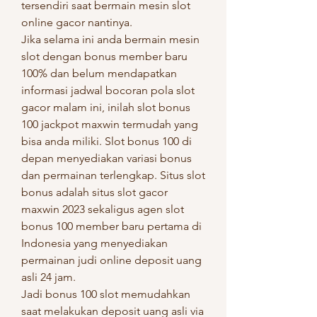
tersendiri saat bermain mesin slot 
online gacor nantinya.
Jika selama ini anda bermain mesin 
slot dengan bonus member baru 
100% dan belum mendapatkan 
informasi jadwal bocoran pola slot 
gacor malam ini, inilah slot bonus 
100 jackpot maxwin termudah yang 
bisa anda miliki. Slot bonus 100 di 
depan menyediakan variasi bonus 
dan permainan terlengkap. Situs slot 
bonus adalah situs slot gacor 
maxwin 2023 sekaligus agen slot 
bonus 100 member baru pertama di 
Indonesia yang menyediakan 
permainan judi online deposit uang 
asli 24 jam.
Jadi bonus 100 slot memudahkan 
saat melakukan deposit uang asli via 