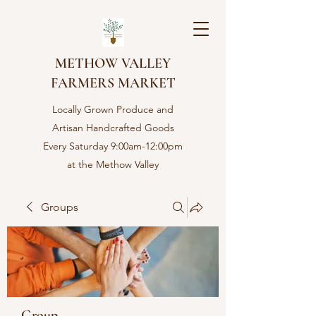
METHOW VALLEY
FARMERS MARKET
Locally Grown Produce and
Artisan Handcrafted Goods
Every Saturday 9:00am-12:00pm
at the Methow Valley
Community center in Twisp,
WA
Groups
Group