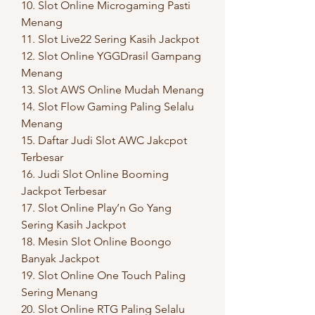
10. Slot Online Microgaming Pasti 
Menang
11. Slot Live22 Sering Kasih Jackpot
12. Slot Online YGGDrasil Gampang 
Menang
13. Slot AWS Online Mudah Menang
14. Slot Flow Gaming Paling Selalu 
Menang
15. Daftar Judi Slot AWC Jakcpot 
Terbesar
16. Judi Slot Online Booming 
Jackpot Terbesar
17. Slot Online Play’n Go Yang 
Sering Kasih Jackpot
18. Mesin Slot Online Boongo 
Banyak Jackpot
19. Slot Online One Touch Paling 
Sering Menang
20. Slot Online RTG Paling Selalu 