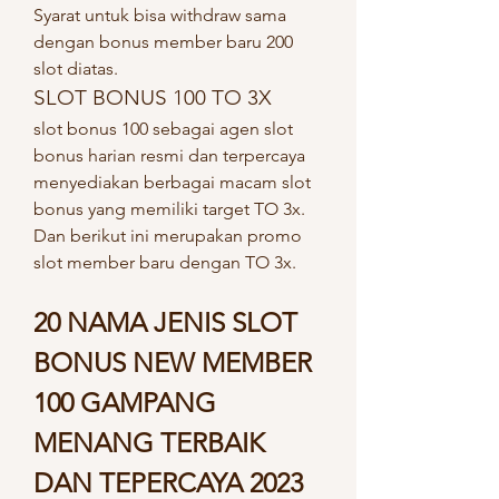
Syarat untuk bisa withdraw sama 
dengan bonus member baru 200 
slot diatas.
SLOT BONUS 100 TO 3X
slot bonus 100 sebagai agen slot 
bonus harian resmi dan terpercaya 
menyediakan berbagai macam slot 
bonus yang memiliki target TO 3x. 
Dan berikut ini merupakan promo 
slot member baru dengan TO 3x.
20 NAMA JENIS SLOT 
BONUS NEW MEMBER 
100 GAMPANG 
MENANG TERBAIK 
DAN TEPERCAYA 2023