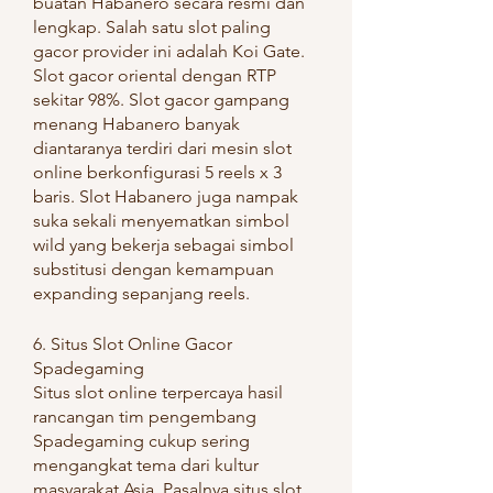
buatan Habanero secara resmi dan 
lengkap. Salah satu slot paling 
gacor provider ini adalah Koi Gate. 
Slot gacor oriental dengan RTP 
sekitar 98%. Slot gacor gampang 
menang Habanero banyak 
diantaranya terdiri dari mesin slot 
online berkonfigurasi 5 reels x 3 
baris. Slot Habanero juga nampak 
suka sekali menyematkan simbol 
wild yang bekerja sebagai simbol 
substitusi dengan kemampuan 
expanding sepanjang reels.
6. Situs Slot Online Gacor 
Spadegaming
Situs slot online terpercaya hasil 
rancangan tim pengembang 
Spadegaming cukup sering 
mengangkat tema dari kultur 
masyarakat Asia. Pasalnya situs slot 