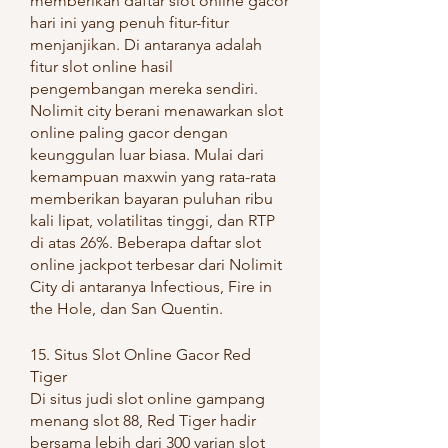
memberikan daftar slot online gacor 
hari ini yang penuh fitur-fitur 
menjanjikan. Di antaranya adalah 
fitur slot online hasil 
pengembangan mereka sendiri. 
Nolimit city berani menawarkan slot 
online paling gacor dengan 
keunggulan luar biasa. Mulai dari 
kemampuan maxwin yang rata-rata 
memberikan bayaran puluhan ribu 
kali lipat, volatilitas tinggi, dan RTP 
di atas 26%. Beberapa daftar slot 
online jackpot terbesar dari Nolimit 
City di antaranya Infectious, Fire in 
the Hole, dan San Quentin.
15. Situs Slot Online Gacor Red 
Tiger
Di situs judi slot online gampang 
menang slot 88, Red Tiger hadir 
bersama lebih dari 300 varian slot 