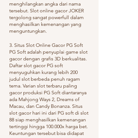
menghilangkan angka dari nama 
tersebut. Slot online gacor JOKER 
tergolong sangat powerfull dalam 
menghasilkan kemenangan yang 
menguntungkan.
3. Situs Slot Online Gacor PG Soft
PG Soft adalah penyuplai game slot 
gacor dengan grafis 3D berkualitas. 
Daftar slot gacor PG soft 
menyuguhkan kurang lebih 200 
judul slot berbeda penuh ragam 
tema. Varian slot terbaru paling 
gacor produksi PG Soft diantaranya 
ada Mahjong Ways 2, Dreams of 
Macau, dan Candy Bonanza. Situs 
slot gacor hari ini dari PG soft di slot 
88 siap menghasilkan kemenangan 
tertinggi hingga 100.000x harga bet. 
Keuntungan tersebut bisa didapat 