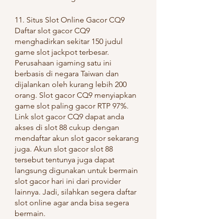
11. Situs Slot Online Gacor CQ9
Daftar slot gacor CQ9 
menghadirkan sekitar 150 judul 
game slot jackpot terbesar. 
Perusahaan igaming satu ini 
berbasis di negara Taiwan dan 
dijalankan oleh kurang lebih 200 
orang. Slot gacor CQ9 menyiapkan 
game slot paling gacor RTP 97%. 
Link slot gacor CQ9 dapat anda 
akses di slot 88 cukup dengan 
mendaftar akun slot gacor sekarang 
juga. Akun slot gacor slot 88 
tersebut tentunya juga dapat 
langsung digunakan untuk bermain 
slot gacor hari ini dari provider 
lainnya. Jadi, silahkan segera daftar 
slot online agar anda bisa segera 
bermain.