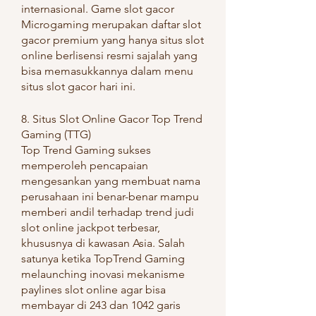
internasional. Game slot gacor 
Microgaming merupakan daftar slot 
gacor premium yang hanya situs slot 
online berlisensi resmi sajalah yang 
bisa memasukkannya dalam menu 
situs slot gacor hari ini.
8. Situs Slot Online Gacor Top Trend 
Gaming (TTG)
Top Trend Gaming sukses 
memperoleh pencapaian 
mengesankan yang membuat nama 
perusahaan ini benar-benar mampu 
memberi andil terhadap trend judi 
slot online jackpot terbesar, 
khususnya di kawasan Asia. Salah 
satunya ketika TopTrend Gaming 
melaunching inovasi mekanisme 
paylines slot online agar bisa 
membayar di 243 dan 1042 garis 