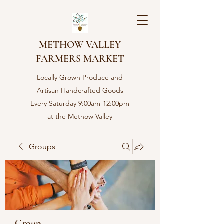
METHOW VALLEY
FARMERS MARKET
Locally Grown Produce and
Artisan Handcrafted Goods
Every Saturday 9:00am-12:00pm
at the Methow Valley
Community center in Twisp,
WA
Groups
Group