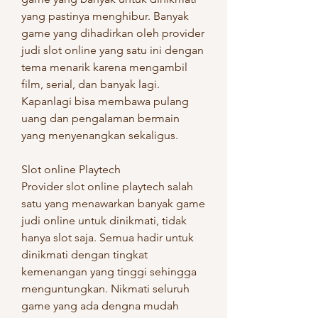
yang pastinya menghibur. Banyak 
game yang dihadirkan oleh provider 
judi slot online yang satu ini dengan 
tema menarik karena mengambil 
film, serial, dan banyak lagi. 
Kapanlagi bisa membawa pulang 
uang dan pengalaman bermain 
yang menyenangkan sekaligus.
Slot online Playtech
Provider slot online playtech salah 
satu yang menawarkan banyak game 
judi online untuk dinikmati, tidak 
hanya slot saja. Semua hadir untuk 
dinikmati dengan tingkat 
kemenangan yang tinggi sehingga 
menguntungkan. Nikmati seluruh 
game yang ada dengna mudah 