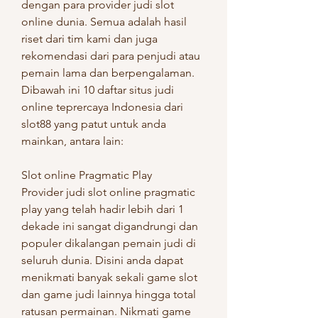
dengan para provider judi slot 
online dunia. Semua adalah hasil 
riset dari tim kami dan juga 
rekomendasi dari para penjudi atau 
pemain lama dan berpengalaman. 
Dibawah ini 10 daftar situs judi 
online teprercaya Indonesia dari 
slot88 yang patut untuk anda 
mainkan, antara lain:
Slot online Pragmatic Play
Provider judi slot online pragmatic 
play yang telah hadir lebih dari 1 
dekade ini sangat digandrungi dan 
populer dikalangan pemain judi di 
seluruh dunia. Disini anda dapat 
menikmati banyak sekali game slot 
dan game judi lainnya hingga total 
ratusan permainan. Nikmati game 