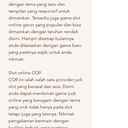
dengan tema yang seru dan 
tampilan yang responsif untuk 
dimainkan. Tersedia juga game slot 
online gacor yang populer dan bisa 
dimainkan dengan taruhan rendah 
disini. Hampir disetiap bulannya 
anda ditawarkan dengan game baru 
yang pastinya wajib untuk anda 
nikmati.
Slot online CQ9
CQ9 ini ialah salah satu provider judi 
slot yang berasal dari asia. Disini 
anda dapat menikmati game judi 
online yang beragam dengan tema 
yang unik tidak hanya pada slot 
tetapi juga yang lainnya. Nikmati 
pengalaman bermain dengan 
kualitas terbaik yang pastinya 