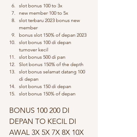
slot bonus 100 to 3x
new member 100 to 5x
slot terbaru 2023 bonus new 
member
bonus slot 150% of depan 2023
slot bonus 100 di depan 
turnover kecil
slot bonus 500 di pan
Slot bonus 150% of the depth
slot bonus selamat datang 100 
di depan
slot bonus 150 di depan
slot bonus 150% of depan
BONUS 100 200 DI 
DEPAN TO KECIL DI 
AWAL 3X 5X 7X 8X 10X 