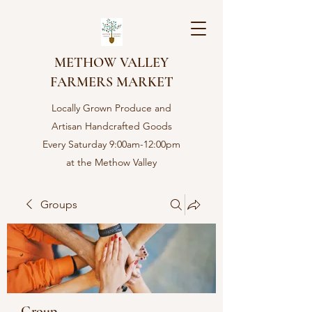
METHOW VALLEY
FARMERS MARKET
Locally Grown Produce and
Artisan Handcrafted Goods
Every Saturday 9:00am-12:00pm
at the Methow Valley
Community center in Twisp,
WA
Groups
Group