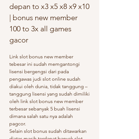
depan to x3 x5 x8 x9 x10 
| bonus new member 
100 to 3x all games 
gacor
Link slot bonus new member 
tebesar ini sudah memgantongi 
lisensi bergengsi dari pada 
pengawas judi slot online sudah 
diakui oleh dunia, tidak tanggung – 
tanggung lisensi yang sudah dimiliki 
oleh link slot bonus new member 
terbesar sebanyak 5 buah lisensi 
dimana salah satu nya adalah 
pagcor.
Selain slot bonus sudah ditawarkan 
diatas masih terdapat banyak slot 