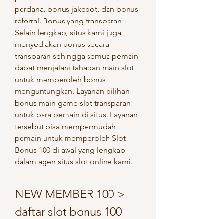
perdana, bonus jakcpot, dan bonus 
referral. Bonus yang transparan 
Selain lengkap, situs kami juga 
menyediakan bonus secara 
transparan sehingga semua pemain 
dapat menjalani tahapan main slot 
untuk memperoleh bonus 
menguntungkan. Layanan pilihan 
bonus main game slot transparan 
untuk para pemain di situs. Layanan 
tersebut bisa mempermudah 
pemain untuk memperoleh Slot 
Bonus 100 di awal yang lengkap 
dalam agen situs slot online kami.
NEW MEMBER 100 > 
daftar slot bonus 100 