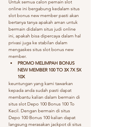
Untuk semua calon pemain slot 
online ini bergabung kedalam situs 
slot bonus new member pasti akan 
bertanya tanya apakah aman untuk 
bermain didalam situs judi online 
ini, apakah bisa dipercaya dalam hal 
privasi juga ke stabilan dalam 
mengaskes situs slot bonus new 
member.
PROMO MELIMPAH BONUS 
NEW MEMBER 100 TO 3X 7X 5X 
10X
keuntungan yang kami tawarkan 
kepada anda sudah pasti dapat 
membantu kalian dalam bermain di 
situs slot Depo 100 Bonus 100 To 
Kecil. Dengan bermain di situs 
Depo 100 Bonus 100 kalian dapat 
langsung merasakan jackpot di situs 