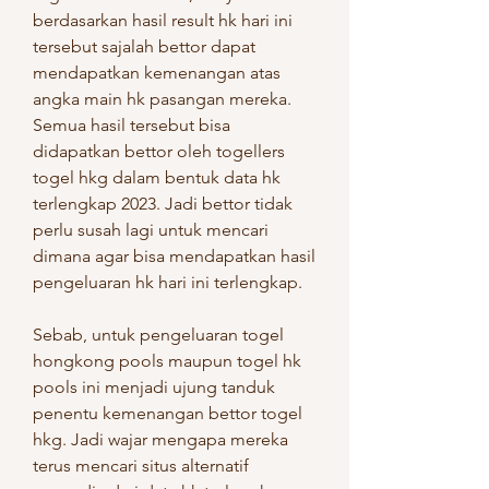
berdasarkan hasil result hk hari ini 
tersebut sajalah bettor dapat 
mendapatkan kemenangan atas 
angka main hk pasangan mereka. 
Semua hasil tersebut bisa 
didapatkan bettor oleh togellers 
togel hkg dalam bentuk data hk 
terlengkap 2023. Jadi bettor tidak 
perlu susah lagi untuk mencari 
dimana agar bisa mendapatkan hasil 
pengeluaran hk hari ini terlengkap.
Sebab, untuk pengeluaran togel 
hongkong pools maupun togel hk 
pools ini menjadi ujung tanduk 
penentu kemenangan bettor togel 
hkg. Jadi wajar mengapa mereka 
terus mencari situs alternatif 