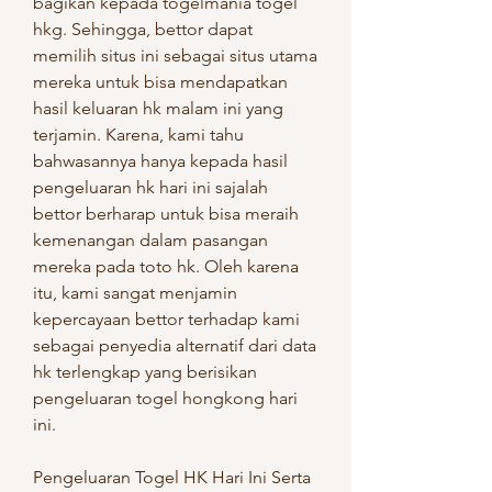
bagikan kepada togelmania togel 
hkg. Sehingga, bettor dapat 
memilih situs ini sebagai situs utama 
mereka untuk bisa mendapatkan 
hasil keluaran hk malam ini yang 
terjamin. Karena, kami tahu 
bahwasannya hanya kepada hasil 
pengeluaran hk hari ini sajalah 
bettor berharap untuk bisa meraih 
kemenangan dalam pasangan 
mereka pada toto hk. Oleh karena 
itu, kami sangat menjamin 
kepercayaan bettor terhadap kami 
sebagai penyedia alternatif dari data 
hk terlengkap yang berisikan 
pengeluaran togel hongkong hari 
ini.
Pengeluaran Togel HK Hari Ini Serta 