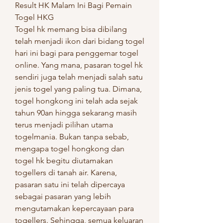
Result HK Malam Ini Bagi Pemain 
Togel HKG
Togel hk memang bisa dibilang 
telah menjadi ikon dari bidang togel 
hari ini bagi para penggemar togel 
online. Yang mana, pasaran togel hk 
sendiri juga telah menjadi salah satu 
jenis togel yang paling tua. Dimana, 
togel hongkong ini telah ada sejak 
tahun 90an hingga sekarang masih 
terus menjadi pilihan utama 
togelmania. Bukan tanpa sebab, 
mengapa togel hongkong dan 
togel hk begitu diutamakan 
togellers di tanah air. Karena, 
pasaran satu ini telah dipercaya 
sebagai pasaran yang lebih 
mengutamakan kepercayaan para 
togellers. Sehingga, semua keluaran 