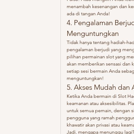
menambah kesenangan dan kenya
ada di tangan Anda!
4. Pengalaman Berju
Menguntungkan
Tidak hanya tentang hadiah-had
pengalaman berjudi yang meng
pilihan permainan slot yang me
akan memberikan sensasi dan ke
setiap sesi bermain Anda seba
menguntungkan!
5. Akses Mudah dan 
Ketika Anda bermain di Slot Had
keamanan atau aksesibilitas. P
untuk semua pemain, dengan s
pengguna yang ramah pengguna
khawatir akan privasi atau kea
Jadi, mengapa menunggu lagi?