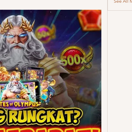
See All 