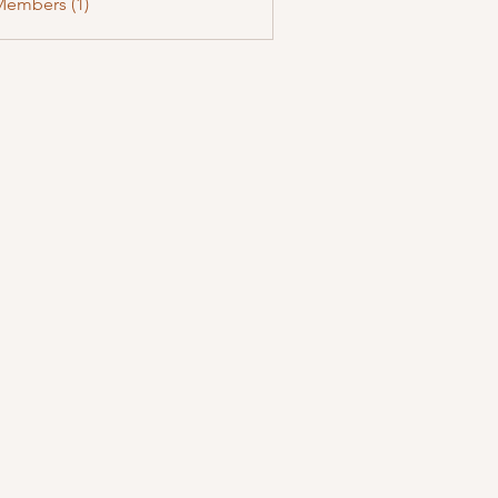
Members (1)