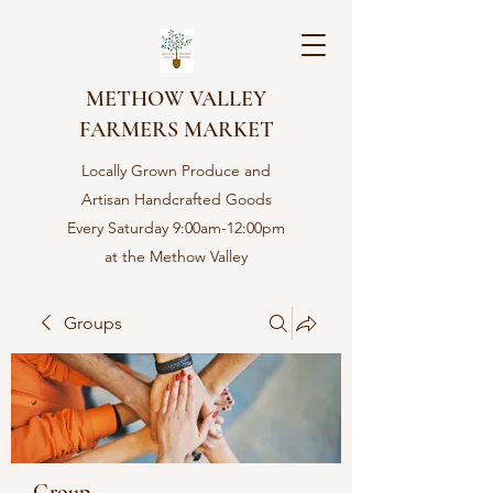
METHOW VALLEY
FARMERS MARKET
Locally Grown Produce and
Artisan Handcrafted Goods
Every Saturday 9:00am-12:00pm
at the Methow Valley
Community center in Twisp,
WA
Groups
Group