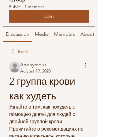
Public
·
1 member
Join
Discussion
Media
Members
About
Back
Anonymous
August 19, 2023
2 группа крови 
как худеть
Узнайте о том, как похудеть с 
помощью диеты для людей с 
двойной группой крови. 
Прочитайте о рекомендациях по 
питанию и фитнесу, которые 