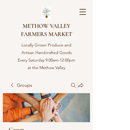
METHOW VALLEY
FARMERS MARKET
Locally Grown Produce and
Artisan Handcrafted Goods
Every Saturday 9:00am-12:00pm
at the Methow Valley
Community center in Twisp,
WA
Groups
Group