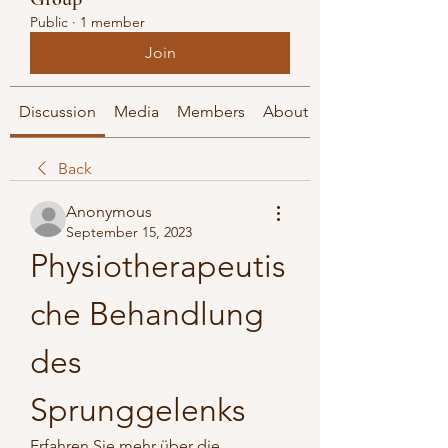
Public
·
1 member
Join
Discussion
Media
Members
About
Back
Anonymous
September 15, 2023
Physiotherapeutis
che Behandlung 
des 
Sprunggelenks
Erfahren Sie mehr über die 