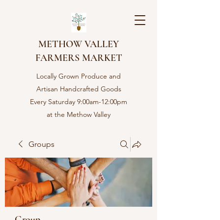
METHOW VALLEY
FARMERS MARKET
Locally Grown Produce and
Artisan Handcrafted Goods
Every Saturday 9:00am-12:00pm
at the Methow Valley
Community center in Twisp,
WA
Groups
Group