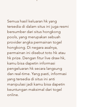
Semua hasil keluaran hk yang 
tersedia di dalam situs ini juga resmi 
bersumber dari situs hongkong 
pools, yang merupakan sebuah 
provider angka permainan togel 
hongkong. Di negara asalnya, 
permainan ini disebut toto hk atau 
hk prize. Dengan fitur live draw hk, 
kamu bisa dapetin informasi 
pengeluaran hk secara langsung 
dan real-time. Yang pasti, informasi 
yang tersedia di situs ini anti 
manipulasi jadi kamu bisa dapetin 
keuntungan maksimal dari togel 
online.