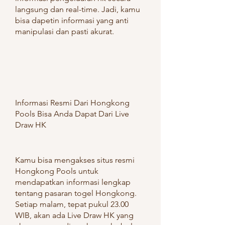
langsung dan real-time. Jadi, kamu 
bisa dapetin informasi yang anti 
manipulasi dan pasti akurat.
Informasi Resmi Dari Hongkong 
Pools Bisa Anda Dapat Dari Live 
Draw HK
Kamu bisa mengakses situs resmi 
Hongkong Pools untuk 
mendapatkan informasi lengkap 
tentang pasaran togel Hongkong. 
Setiap malam, tepat pukul 23.00 
WIB, akan ada Live Draw HK yang 