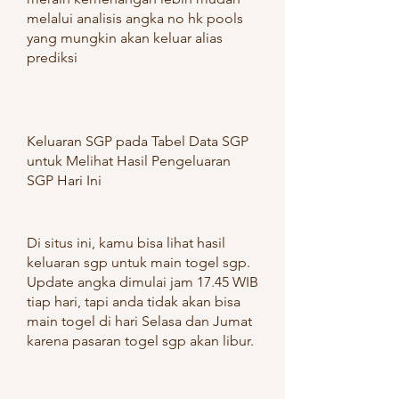
melalui analisis angka no hk pools 
yang mungkin akan keluar alias 
prediksi
Keluaran SGP pada Tabel Data SGP 
untuk Melihat Hasil Pengeluaran 
SGP Hari Ini
Di situs ini, kamu bisa lihat hasil 
keluaran sgp untuk main togel sgp. 
Update angka dimulai jam 17.45 WIB 
tiap hari, tapi anda tidak akan bisa 
main togel di hari Selasa dan Jumat 
karena pasaran togel sgp akan libur.