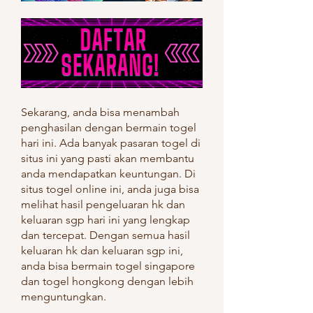
Sekarang, anda bisa menambah 
penghasilan dengan bermain togel 
hari ini. Ada banyak pasaran togel di 
situs ini yang pasti akan membantu 
anda mendapatkan keuntungan. Di 
situs togel online ini, anda juga bisa 
melihat hasil pengeluaran hk dan 
keluaran sgp hari ini yang lengkap 
dan tercepat. Dengan semua hasil 
keluaran hk dan keluaran sgp ini, 
anda bisa bermain togel singapore 
dan togel hongkong dengan lebih 
menguntungkan.