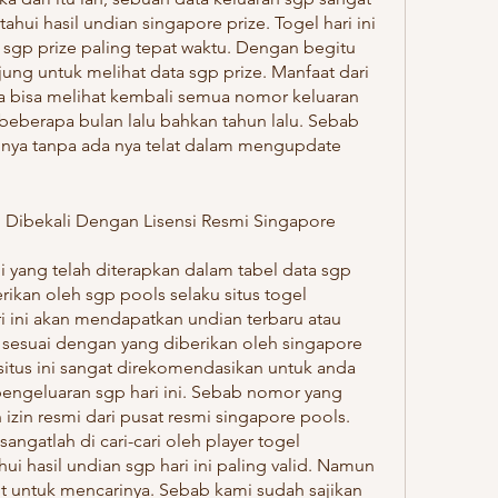
hui hasil undian singapore prize. Togel hari ini 
sgp prize paling tepat waktu. Dengan begitu 
ung untuk melihat data sgp prize. Manfaat dari 
a bisa melihat kembali semua nomor keluaran 
 beberapa bulan lalu bahkan tahun lalu. Sebab 
rinya tanpa ada nya telat dalam mengupdate 
 Dibekali Dengan Lisensi Resmi Singapore 
i yang telah diterapkan dalam tabel data sgp 
erikan oleh sgp pools selaku situs togel 
i ini akan mendapatkan undian terbaru atau 
sesuai dengan yang diberikan oleh singapore 
situs ini sangat direkomendasikan untuk anda 
engeluaran sgp hari ini. Sebab nomor yang 
zin resmi dari pusat resmi singapore pools. 
angatlah di cari-cari oleh player togel 
i hasil undian sgp hari ini paling valid. Namun 
ot untuk mencarinya. Sebab kami sudah sajikan 