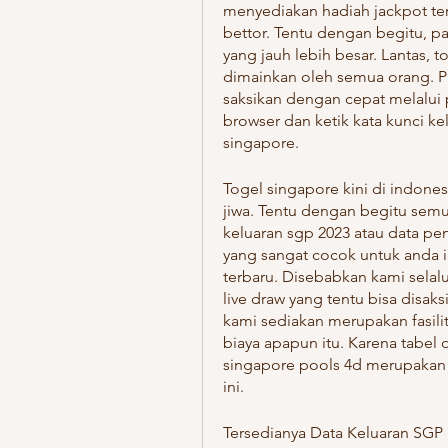
menyediakan hadiah jackpot terb
bettor. Tentu dengan begitu, p
yang jauh lebih besar. Lantas, t
dimainkan oleh semua orang. Put
saksikan dengan cepat melalui 
browser dan ketik kata kunci ke
singapore.
Togel singapore kini di indones
jiwa. Tentu dengan begitu semua
keluaran sgp 2023 atau data pen
yang sangat cocok untuk anda 
terbaru. Disebabkan kami selal
live draw yang tentu bisa disaks
kami sediakan merupakan fasilit
biaya apapun itu. Karena tabel 
singapore pools 4d merupakan s
ini.
Tersedianya Data Keluaran SGP