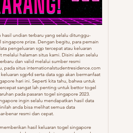
 hasil undian terbaru yang selalu ditunggu-
 singapore prize. Dengan begitu, para pemain 
data pengeluaran sgp tercepat atau keluaran 
t melalui halaman situs kami. Disini akan selalu 
terbaru dan valid melalui sumber resmi 
u, pada situs internationalstudentresidence.com 
 keluaran sgp4d serta data sgp akan bermanfaat 
apore hari ini. Seperti kita tahu, bahwa untuk 
rcepat sangat lah penting untuk bettor togel 
taruhan pada pasaran togel singapore 2023. 
ngapore ingin selalu mendapatkan hasil data 
inilah anda bisa melihat semua data 
ar-benar resmi dan cepat.
 memberikan hasil keluaran togel singapore 