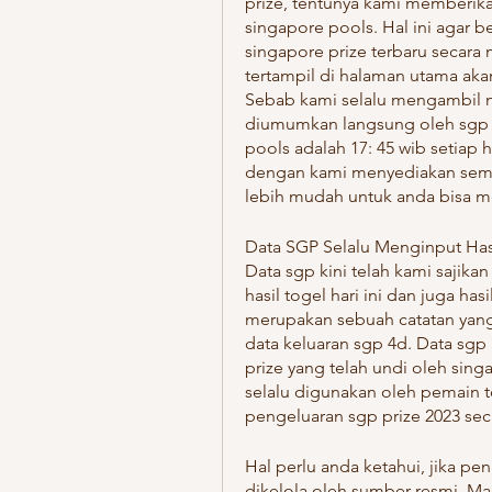
prize, tentunya kami memberik
singapore pools. Hal ini agar b
singapore prize terbaru secara m
tertampil di halaman utama akan 
Sebab kami selalu mengambil n
diumumkan langsung oleh sgp p
pools adalah 17: 45 wib setiap h
dengan kami menyediakan semua 
lebih mudah untuk anda bisa m
Data SGP Selalu Menginput Has
Data sgp kini telah kami sajikan
hasil togel hari ini dan juga has
merupakan sebuah catatan yang b
data keluaran sgp 4d. Data sg
prize yang telah undi oleh sing
selalu digunakan oleh pemain t
pengeluaran sgp prize 2023 sec
Hal perlu anda ketahui, jika pe
dikelola oleh sumber resmi. Mak