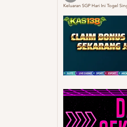
Keluaran SGP Hari Ini Togel Si