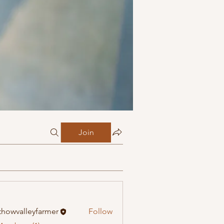
Join
howvalleyfarmer
Follow
alleyfarmer