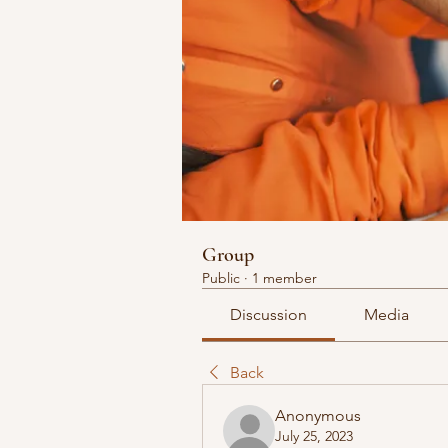
Group
Public
·
1 member
Discussion
Media
Back
Anonymous
July 25, 2023