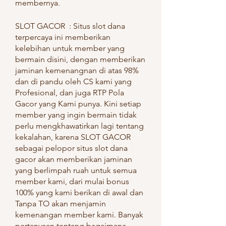
membernya.
SLOT GACOR  : Situs slot dana 
terpercaya ini memberikan 
kelebihan untuk member yang 
bermain disini, dengan memberikan 
jaminan kemenangnan di atas 98% 
dan di pandu oleh CS kami yang 
Profesional, dan juga RTP Pola 
Gacor yang Kami punya. Kini setiap 
member yang ingin bermain tidak 
perlu mengkhawatirkan lagi tentang 
kekalahan, karena SLOT GACOR  
sebagai pelopor situs slot dana 
gacor akan memberikan jaminan 
yang berlimpah ruah untuk semua 
member kami, dari mulai bonus 
100% yang kami berikan di awal dan 
Tanpa TO akan menjamin 
kemenangan member kami. Banyak 
pertanyaan tentang bagaimana 