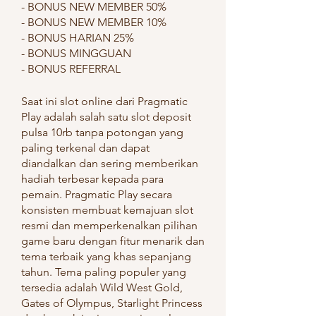
- BONUS NEW MEMBER 50% 
- BONUS NEW MEMBER 10% 
- BONUS HARIAN 25% 
- BONUS MINGGUAN 
- BONUS REFERRAL 
Saat ini slot online dari Pragmatic 
Play adalah salah satu slot deposit 
pulsa 10rb tanpa potongan yang 
paling terkenal dan dapat 
diandalkan dan sering memberikan 
hadiah terbesar kepada para 
pemain. Pragmatic Play secara 
konsisten membuat kemajuan slot 
resmi dan memperkenalkan pilihan 
game baru dengan fitur menarik dan 
tema terbaik yang khas sepanjang 
tahun. Tema paling populer yang 
tersedia adalah Wild West Gold, 
Gates of Olympus, Starlight Princess 