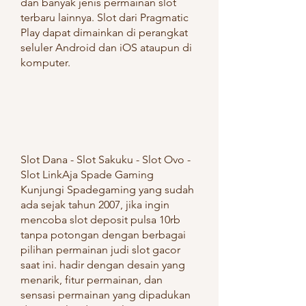
dan banyak jenis permainan slot 
terbaru lainnya. Slot dari Pragmatic 
Play dapat dimainkan di perangkat 
seluler Android dan iOS ataupun di 
komputer.
Slot Dana - Slot Sakuku - Slot Ovo - 
Slot LinkAja Spade Gaming
Kunjungi Spadegaming yang sudah 
ada sejak tahun 2007, jika ingin 
mencoba slot deposit pulsa 10rb 
tanpa potongan dengan berbagai 
pilihan permainan judi slot gacor 
saat ini. hadir dengan desain yang 
menarik, fitur permainan, dan 
sensasi permainan yang dipadukan 