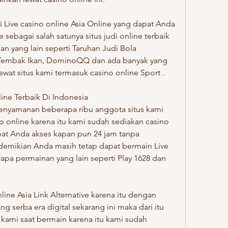
 Live casino online Asia Online yang dapat Anda 
 sebagai salah satunya situs judi online terbaik 
 yang lain seperti Taruhan Judi Bola 
, Tembak Ikan, DominoQQ dan ada banyak yang 
wat situs kami termasuk casino online Sport .
ine Terbaik Di Indonesia
kenyamanan beberapa ribu anggota situs kami 
no online karena itu kami sudah sediakan casino 
pat Anda akses kapan pun 24 jam tanpa 
 demikian Anda masih tetap dapat bermain Live 
pa permainan yang lain seperti Play 1628 dan 
ine Asia Link Alternative karena itu dengan 
 serba era digital sekarang ini maka dari itu 
kami saat bermain karena itu kami sudah 