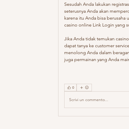
Sesudah Anda lakukan registrasi 
seterusnya Anda akan memperole
karena itu Anda bisa berusaha 
casino online Link Login yang s
Jika Anda tidak temukan casino 
dapat tanya ke customer service 
menolong Anda dalam beragam p
juga permainan yang Anda mai
0
Scrivi un commento...