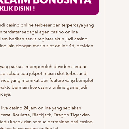
udi casino online terbesar dan terpercaya yang 
 terdaftar sebagai agen casino online 
lam berikan servis register akun judi casino. 
ne lain dengan mesin slot online 4d, deviden 
a yang sukses memperoleh deviden sampai 
ap sebab ada jekpot mesin slot terbesar di 
web yang memikat dan feature yang komplet 
aktu bermain live casino online game judi 
rcaya.
 live casino 24 jam online yang sediakan 
rat, Roulette, Blackjack, Dragon Tiger dan 
dadu kocok dan semua permainan dari casino 
nkan lewat casino online ini.