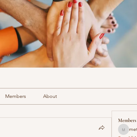
Members
About
Members
met
methowv