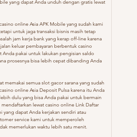
ile yang dapat Anda unduh dengan gratis lewat 
 casino online Asia APK Mobile yang sudah kami 
tapi untuk jaga transaksi bisnis masih tetap 
salah jam kerja bank yang kerap off-line karena 
jalan keluar pembayaran berbentuk casino 
t Anda pakai untuk lakukan pengisian saldo 
na prosesnya bisa lebih cepat dibanding Anda 
 memakai semua slot gacor sarana yang sudah 
asino online Asia Deposit Pulsa karena itu Anda 
ebih dulu yang bisa Anda pakai untuk bermain 
endaftarkan lewat casino online Link Daftar 
 yang dapat Anda kerjakan sendiri atau 
tomer service kami untuk memperoleh 
dak memerlukan waktu lebih satu menit.