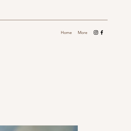
Home
More