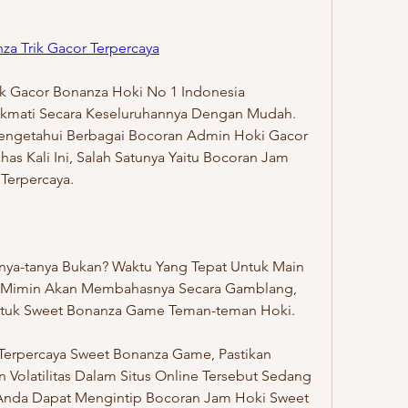
a Trik Gacor Terpercaya
ink Gacor Bonanza Hoki No 1 Indonesia 
ikmati Secara Keseluruhannya Dengan Mudah. 
engetahui Berbagai Bocoran Admin Hoki Gacor 
s Kali Ini, Salah Satunya Yaitu Bocoran Jam 
Terpercaya. 
anya-tanya Bukan? Waktu Yang Tepat Untuk Main 
ni Mimin Akan Membahasnya Secara Gamblang, 
ntuk Sweet Bonanza Game Teman-teman Hoki.
Terpercaya Sweet Bonanza Game, Pastikan 
n Volatilitas Dalam Situs Online Tersebut Sedang 
Anda Dapat Mengintip Bocoran Jam Hoki Sweet 