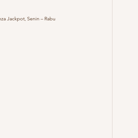
za Jackpot, Senin – Rabu