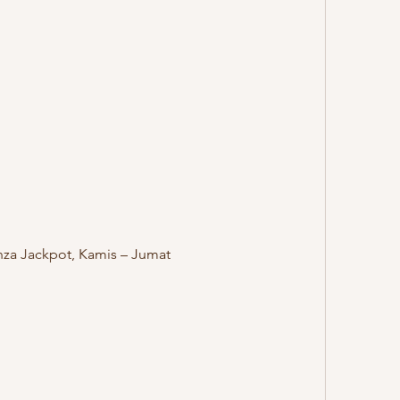
za Jackpot, Kamis – Jumat