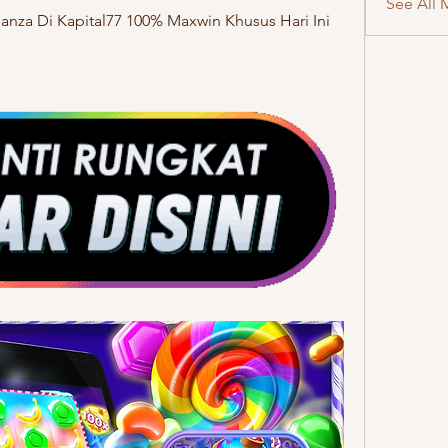
See All 