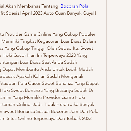
cial Akan Membahas Tentang  
Bocoran Pola 
fit Spesial April 2023 Auto Cuan Banyak Guys!!
tu Provider Game Online Yang Cukup Populer 
 Memiliki Tingkat Kegacoran Luar Biasa Dalam 
ya Yang Cukup Tinggi. Oleh Sebab Itu, Sweet 
oki Gacor Hari Ini Terpercaya 2023 Yang 
ntungan Luar Biasa Saat Anda Sudah 
ng Dapat Membantu Anda Untuk Lebih Mudah 
besar. Apakah Kalian Sudah Mengenali 
Ataupun Pola Gacor Sweet Bonanza Yang Dapat 
oki Sweet Bonanza Yang Biasanya Sudah Di 
ari Ini Yang Memiliki Provider Game Hoki 
eman Online. Jadi, Tidak Heran Jika Banyak 
n Sweet Bonanza Sesuai Bocoran Jam Dan Pola 
m Situs Online Terpercaya Dan Terbaik 2023 