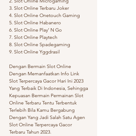
2. Slot Online Microgaming
3. Slot Online Terbaru Joker
4. Slot Online Onetouch Gaming
5. Slot Online Habanero
6. Slot Online Play’ N Go
7. Slot Online Playtech
8. Slot Online Spadegaming
9. Slot Online Yggdrasil
Dengan Bermain Slot Online 
Dengan Memanfaatkan Info Link 
Slot Terpercaya Gacor Hari Ini 2023 
Yang Terbaik Di Indonesia, Sehingga 
Kepuasan Bermain Permainan Slot 
Online Terbaru Tentu Terbentuk 
Terlebih Bila Kamu Bergabung 
Dengan Yang Jadi Salah Satu Agen 
Slot Online Terpercaya Gacor 
Terbaru Tahun 2023.