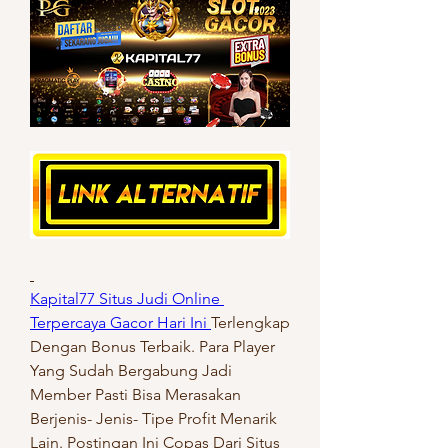
Kapital77 Situs Judi Online 
Terpercaya Gacor Hari Ini 
Terlengkap 
Dengan Bonus Terbaik. Para Player 
Yang Sudah Bergabung Jadi 
Member Pasti Bisa Merasakan 
Berjenis- Jenis- Tipe Profit Menarik 
Lain. Postingan Ini Copas Dari Situs 