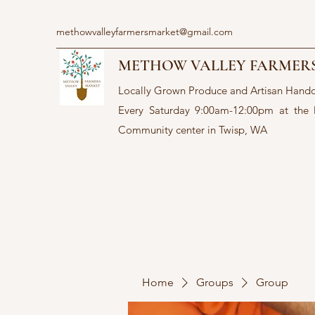
methowvalleyfarmersmarket@gmail.com
METHOW VALLEY FARMER
Locally Grown Produce and Artisan Hand
Every Saturday 9:00am-12:00pm at the
Community center in Twisp, WA
Home
Groups
Group