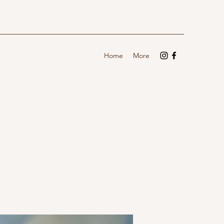
Home
More