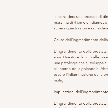
 si considera una prostata di dimensioni normali quella che ha una lunghezza 
massima di 4 cm e un diametro 
supera questi valori è considera
Cause dell'ingrandimento della
L'ingrandimento della prostata 
anni. Questo è dovuto alla prese
una patologia che si sviluppa a
all'interno della ghiandola. Al
essere l'infiammazione della pros
maligni.
Implicazioni dell'ingrandimento
L'ingrandimento della prostata p