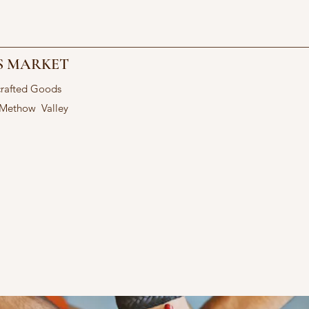
S MARKET
crafted Goods
 Methow Valley