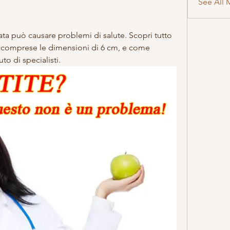
See All 
ta può causare problemi di salute. Scopri tutto 
, comprese le dimensioni di 6 cm, e come 
uto di specialisti.