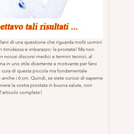
arlarvi di una questione che riguarda molti uomini 
n timidezza e imbarazzo: la prostata! Ma non 
 noiosi discorsi medici e termini tecnici, al 
ma in uno stile divertente e motivante per farvi 
i cura di questa piccola ma fondamentale 
nche i 6 cm. Quindi, se siete curiosi di saperne 
ere la vostra prostata in buona salute, non 
l'articolo completo!