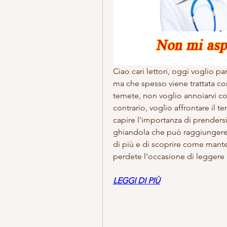
Ciao cari lettori, oggi voglio p
ma che spesso viene trattata co
temete, non voglio annoiarvi con
contrario, voglio affrontare il te
capire l'importanza di prenders
ghiandola che può raggiungere a
di più e di scoprire come manten
perdete l'occasione di leggere 
LEGGI DI PIÙ