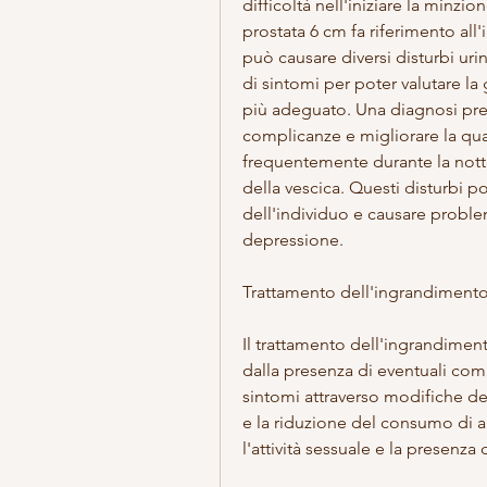
difficoltà nell'iniziare la minzio
prostata 6 cm fa riferimento all
può causare diversi disturbi uri
di sintomi per poter valutare la 
più adeguato. Una diagnosi prec
complicanze e migliorare la quali
frequentemente durante la nott
della vescica. Questi disturbi pos
dell'individuo e causare proble
depressione.
Trattamento dell'ingrandimento
Il trattamento dell'ingrandiment
dalla presenza di eventuali compl
sintomi attraverso modifiche dell
e la riduzione del consumo di alc
l'attività sessuale e la presenza 