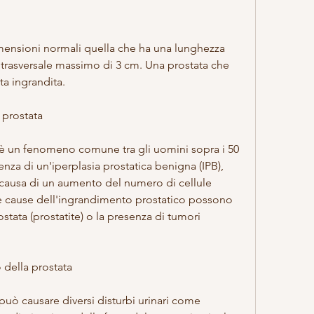
trasversale massimo di 3 cm. Una prostata che 
ta ingrandita.
 prostata
è un fenomeno comune tra gli uomini sopra i 50 
nza di un'iperplasia prostatica benigna (IPB), 
 causa di un aumento del numero di cellule 
tre cause dell'ingrandimento prostatico possono 
tata (prostatite) o la presenza di tumori 
 della prostata
uò causare diversi disturbi urinari come 