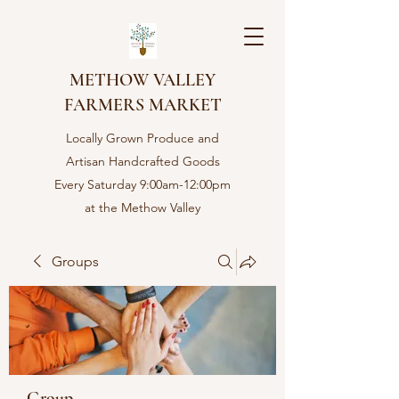
METHOW VALLEY
FARMERS MARKET
Locally Grown Produce and
Artisan Handcrafted Goods
Every Saturday 9:00am-12:00pm
at the Methow Valley
Community center in Twisp,
WA
Groups
Group