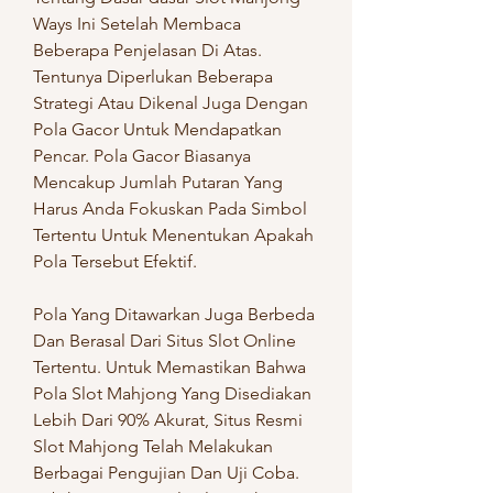
Ways Ini Setelah Membaca 
Beberapa Penjelasan Di Atas. 
Tentunya Diperlukan Beberapa 
Strategi Atau Dikenal Juga Dengan 
Pola Gacor Untuk Mendapatkan 
Pencar. Pola Gacor Biasanya 
Mencakup Jumlah Putaran Yang 
Harus Anda Fokuskan Pada Simbol 
Tertentu Untuk Menentukan Apakah 
Pola Tersebut Efektif.
Pola Yang Ditawarkan Juga Berbeda 
Dan Berasal Dari Situs Slot Online 
Tertentu. Untuk Memastikan Bahwa 
Pola Slot Mahjong Yang Disediakan 
Lebih Dari 90% Akurat, Situs Resmi 
Slot Mahjong Telah Melakukan 
Berbagai Pengujian Dan Uji Coba. 