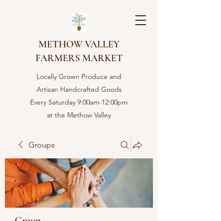
METHOW VALLEY
FARMERS MARKET
Locally Grown Produce and
Artisan Handcrafted Goods
Every Saturday 9:00am-12:00pm
at the Methow Valley
Community center in Twisp,
WA
Groups
Group