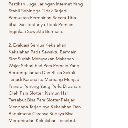
Pastikan Juga Jaringan Internet Yang 
Stabil Sehingga Tidak Terjadi 
Pemuatan Permainan Secara Tiba-
tiba Dan Tentunya Tidak Pemain 
Inginkan Sewaktu Bermain.
2. Evaluasi Semua Kekalahan
Kekalahan Pada Sewaktu Bermain 
Slot Sudah Merupakan Makanan 
Wajar Sehari-hari Para Pemain Yang 
Berpengalaman Dan Biasa Sekali 
Terjadi Karena Itu Memang Menjadi 
Prinsip Penting Yang Perlu Dipahami 
Oleh Para Slotter. Namun Hal 
Tersebut Bisa Para Slotter Pelajari 
Mengapa Terjadinya Kekalahan Dan 
Bagaimana Caranya Supaya Bisa 
Menghindari Kekalahan Tersebut.