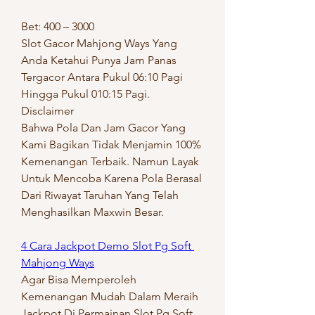
Bet: 400 – 3000
Slot Gacor Mahjong Ways Yang 
Anda Ketahui Punya Jam Panas 
Tergacor Antara Pukul 06:10 Pagi 
Hingga Pukul 010:15 Pagi.
Disclaimer
Bahwa Pola Dan Jam Gacor Yang 
Kami Bagikan Tidak Menjamin 100% 
Kemenangan Terbaik. Namun Layak 
Untuk Mencoba Karena Pola Berasal 
Dari Riwayat Taruhan Yang Telah 
Menghasilkan Maxwin Besar.
4 Cara Jackpot Demo Slot Pg Soft 
Mahjong Ways
Agar Bisa Memperoleh 
Kemenangan Mudah Dalam Meraih 
Jackpot Di Permainan Slot Pg Soft 