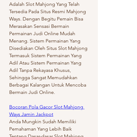
Adalah Slot Mahjong Yang Telah 
Tersedia Pada Situs Resmi Mahjong 
Ways. Dengan Begitu Pemain Bisa 
Merasakan Sensasi Bermain 
Permainan Judi Online Mudah 
Menang. Sistem Permainan Yang 
Disediakan Oleh Situs Slot Mahjong 
Termasuk Sistem Permainan Yang 
Adil Atau Sistem Permainan Yang 
Adil Tanpa Rekayasa Khusus, 
Sehingga Sangat Memudahkan 
Berbagai Kalangan Untuk Mencoba 
Bermain Judi Online.
Bocoran Pola Gacor Slot Mahjong 
Ways Jamin Jackpot
Anda Mungkin Sudah Memiliki 
Pemahaman Yang Lebih Baik 
Tentang Dasar-dasar Slot Mahjong 