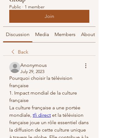
Public
·
1 member
Join
Discussion
Media
Members
About
Back
Anonymous
July 29, 2023
Pourquoi choisir la télévision 
française
1. Impact mondial de la culture 
française
La culture française a une portée 
mondiale, 
tfi direct
 et la télévision 
française joue un rôle essentiel dans 
la diffusion de cette culture unique 
à travers le globe. Elle contribue à la 