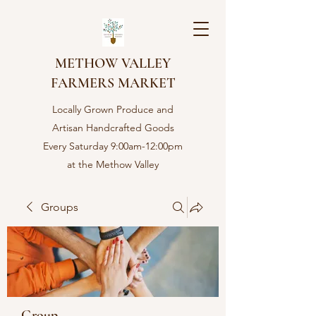
METHOW VALLEY
FARMERS MARKET
Locally Grown Produce and
Artisan Handcrafted Goods
Every Saturday 9:00am-12:00pm
at the Methow Valley
Community center in Twisp,
WA
Groups
Group