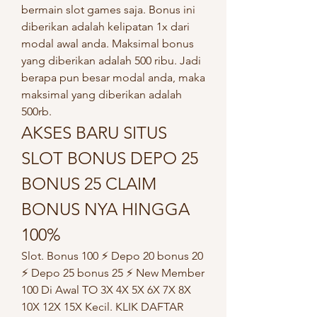
bermain slot games saja. Bonus ini 
diberikan adalah kelipatan 1x dari 
modal awal anda. Maksimal bonus 
yang diberikan adalah 500 ribu. Jadi 
berapa pun besar modal anda, maka 
maksimal yang diberikan adalah 
500rb.
AKSES BARU SITUS 
SLOT BONUS DEPO 25 
BONUS 25 CLAIM 
BONUS NYA HINGGA 
100%
Slot. Bonus 100 ⚡️ Depo 20 bonus 20 
⚡️ Depo 25 bonus 25 ⚡️ New Member 
100 Di Awal TO 3X 4X 5X 6X 7X 8X 
10X 12X 15X Kecil. KLIK DAFTAR 