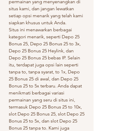
permainan yang menyenangkan di 
situs kami, dan jangan lewatkan 
setiap opsi menarik yang telah kami 
siapkan khusus untuk Anda.
Situs ini menawarkan berbagai 
kategori menarik, seperti Depo 25 
Bonus 25, Depo 25 Bonus 25 to 3x, 
Depo 25 Bonus 25 Heylink, dan 
Depo 25 Bonus 25 bebas IP. Selain 
itu, terdapat juga opsi lain seperti 
tanpa to, tanpa syarat, to 1x, Depo 
25 Bonus 25 di awal, dan Depo 25 
Bonus 25 to 5x terbaru. Anda dapat 
menikmati berbagai variasi 
permainan yang seru di situs ini, 
termasuk Depo 25 Bonus 25 to 10x, 
slot Depo 25 Bonus 25, slot Depo 25 
Bonus 25 to 5x, dan slot Depo 25 
Bonus 25 tanpa to. Kami juga 