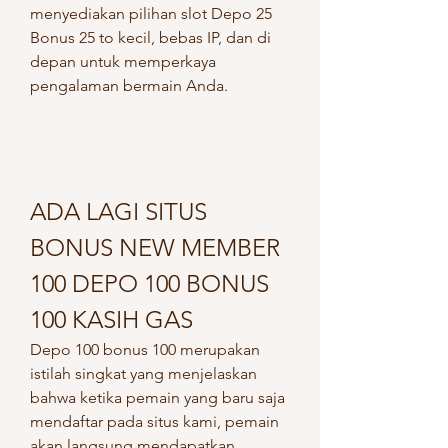
menyediakan pilihan slot Depo 25 
Bonus 25 to kecil, bebas IP, dan di 
depan untuk memperkaya 
pengalaman bermain Anda.
ADA LAGI SITUS 
BONUS NEW MEMBER 
100 DEPO 100 BONUS 
100 KASIH GAS
Depo 100 bonus 100 merupakan 
istilah singkat yang menjelaskan 
bahwa ketika pemain yang baru saja 
mendaftar pada situs kami, pemain 
akan langsung mendapatkan 