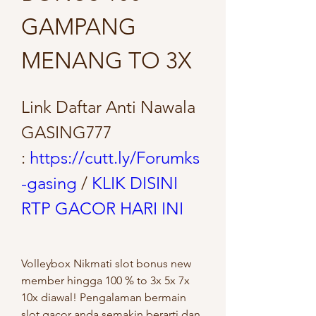
GAMPANG 
MENANG TO 3X
Link Daftar Anti Nawala 
GASING777 
: 
https://cutt.ly/Forumks
-gasing
 / 
KLIK DISINI 
RTP GACOR HARI INI
Volleybox Nikmati slot bonus new 
member hingga 100 % to 3x 5x 7x 
10x diawal! Pengalaman bermain 
slot gacor anda semakin berarti dan 