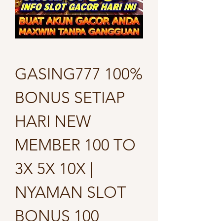
GASING777 100% 
BONUS SETIAP 
HARI NEW 
MEMBER 100 TO 
3X 5X 10X | 
NYAMAN SLOT 
BONUS 100 