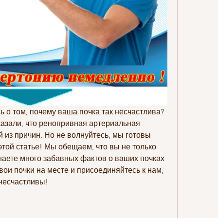
 о том, почему ваша почка так несчастлива? 
азали, что ренопривная артериальная 
 из причин. Но не волнуйтесь, мы готовы 
этой статье! Мы обещаем, что вы не только 
узнаете много забавных фактов о ваших почках 
вои почки на месте и присоединяйтесь к нам, 
 несчастливы!