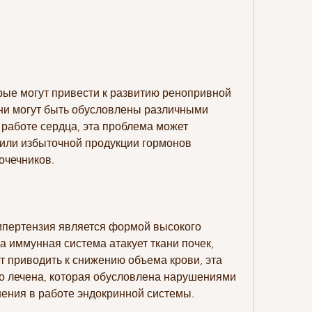
ни могут быть обусловлены различными 
работе сердца, эта проблема может 
 или избыточной продукции гормонов 
очечников.
пертензия является формой высокого 
а иммунная система атакует ткани почек, 
 приводить к снижению объема крови, эта 
 лечена, которая обусловлена нарушениями 
шения в работе эндокринной системы.