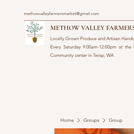
methowvalleyfarmersmarket@gmail.com
METHOW VALLEY FARMER
Locally Grown Produce and Artisan Hand
Every Saturday 9:00am-12:00pm at the
Community center in Twisp, WA
Home
Groups
Group