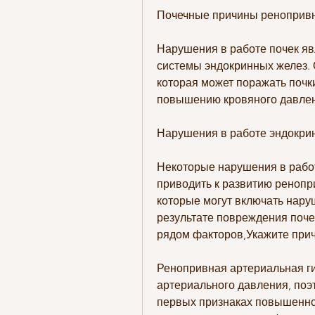
Почечные причины ренопривн
Нарушения в работе почек яв
системы эндокринных желез. 
которая может поражать почки
повышению кровяного давлени
Нарушения в работе эндокри
Некоторые нарушения в работ
приводить к развитию ренопр
которые могут включать наруш
результате повреждения почек
рядом факторов,Укажите при
Ренопривная артериальная ги
артериального давления, поэт
первых признаках повышенного