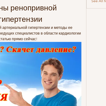
See All 
ны ренопривной 
гипертензии
 артериальной гипертензии и методы ее 
ведущих специалистов в области кардиологии 
статью прямо сейчас!