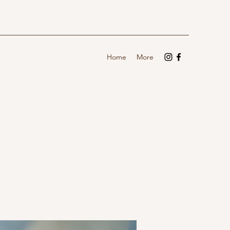
Home
More