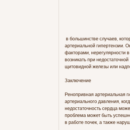
 в большинстве случаев, которые могут привести к развитию ренопривной 
артериальной гипертензии. О
факторами, нерегулярности в 
возникать при недостаточной
щитовидной железы или надп
Заключение
Ренопривная артериальная ги
артериального давления, когд
недостаточность сердца может
проблема может быть успешно
в работе почек, а также нару