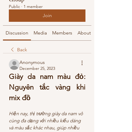
Public
·
1 member
Join
Discussion
Media
Members
About
Back
Anonymous
December 25, 2023
Giày da nam màu đỏ: 
Nguyên tắc vàng khi 
mix đồ 
Hiện nay, thị trường giày da nam vô 
cùng đa dạng với nhiều kiểu dáng 
và màu sắc khác nhau, giúp nhiều 