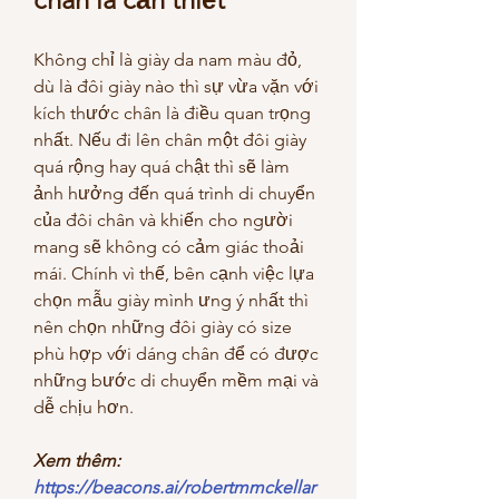
Không chỉ là giày da nam màu đỏ, 
dù là đôi giày nào thì sự vừa vặn với 
kích thước chân là điều quan trọng 
nhất. Nếu đi lên chân một đôi giày 
quá rộng hay quá chật thì sẽ làm 
ảnh hưởng đến quá trình di chuyển 
của đôi chân và khiến cho người 
mang sẽ không có cảm giác thoải 
mái. Chính vì thế, bên cạnh việc lựa 
chọn mẫu giày mình ưng ý nhất thì 
nên chọn những đôi giày có size 
phù hợp với dáng chân để có được 
những bước di chuyển mềm mại và 
dễ chịu hơn. 
Xem thêm: 
https://beacons.ai/robertmmckellar