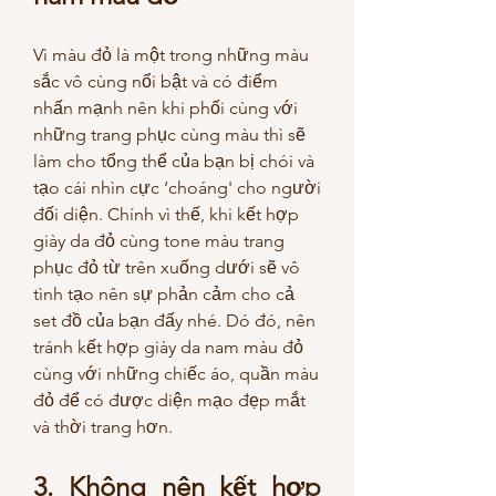
Vì màu đỏ là một trong những màu 
sắc vô cùng nổi bật và có điểm 
nhấn mạnh nên khi phối cùng với 
những trang phục cùng màu thì sẽ 
làm cho tổng thể của bạn bị chói và 
tạo cái nhìn cực ‘choáng' cho người 
đối diện. Chính vì thế, khi kết hợp 
giày da đỏ cùng tone màu trang 
phục đỏ từ trên xuống dưới sẽ vô 
tình tạo nên sự phản cảm cho cả 
set đồ của bạn đấy nhé. Dó đó, nên 
tránh kết hợp giày da nam màu đỏ 
cùng với những chiếc áo, quần màu 
đỏ để có được diện mạo đẹp mắt 
và thời trang hơn.
3. Không nên kết hợp 