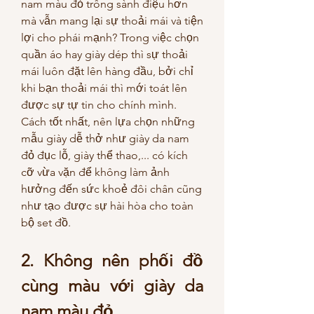
nam màu đỏ trông sành điệu hơn 
mà vẫn mang lại sự thoải mái và tiện 
lợi cho phái mạnh? Trong việc chọn 
quần áo hay giày dép thì sự thoải 
mái luôn đặt lên hàng đầu, bởi chỉ 
khi bạn thoải mái thì mới toát lên 
được sự tự tin cho chính mình. 
Cách tốt nhất, nên lựa chọn những 
mẫu giày dễ thở như giày da nam 
đỏ đục lỗ, giày thể thao,... có kích 
cỡ vừa vặn để không làm ảnh 
hưởng đến sức khoẻ đôi chân cũng 
như tạo được sự hài hòa cho toàn 
bộ set đồ.
2. Không nên phối đồ 
cùng màu với giày da 
nam màu đỏ