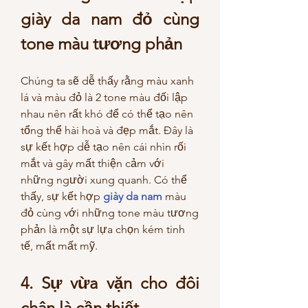
giày da nam đỏ cùng 
tone màu tương phản
Chúng ta sẽ dễ thấy rằng màu xanh 
lá và màu đỏ là 2 tone màu đối lập 
nhau nên rất khó để có thể tạo nên 
tổng thể hài hoà và đẹp mắt. Đây là 
sự kết hợp dễ tạo nên cái nhìn rối 
mắt và gây mất thiện cảm với 
những người xung quanh. Có thể 
thấy, sự kết hợp 
giày da nam
 màu 
đỏ cùng với những tone màu tương 
phản là một sự lựa chọn kém tinh 
tế, mất mất mỹ. 
4. Sự vừa vặn cho đôi 
chân là cần thiết