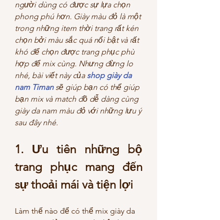
người dùng có được sự lựa chọn 
phong phú hơn. Giày màu đỏ là một 
trong những item thời trang rất kén 
chọn bởi màu sắc quá nổi bật và rất 
khó để chọn được trang phục phù 
hợp để mix cùng. Nhưng đừng lo 
nhé, bài viết này của 
shop giày da 
nam Timan
 sẽ giúp bạn có thể giúp 
bạn mix và match đồ dễ dàng cùng 
giày da nam màu đỏ với những lưu ý 
sau đây nhé. 
1. Ưu tiên những bộ 
trang phục mang đến 
sự thoải mái và tiện lợi
Làm thế nào để có thể mix giày da 