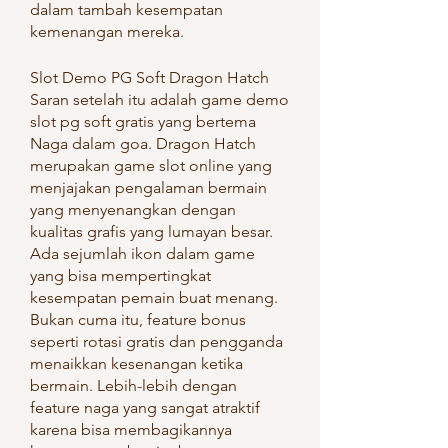
dalam tambah kesempatan 
kemenangan mereka.
Slot Demo PG Soft Dragon Hatch
Saran setelah itu adalah game demo 
slot pg soft gratis yang bertema 
Naga dalam goa. Dragon Hatch 
merupakan game slot online yang 
menjajakan pengalaman bermain 
yang menyenangkan dengan 
kualitas grafis yang lumayan besar. 
Ada sejumlah ikon dalam game 
yang bisa mempertingkat 
kesempatan pemain buat menang. 
Bukan cuma itu, feature bonus 
seperti rotasi gratis dan pengganda 
menaikkan kesenangan ketika 
bermain. Lebih-lebih dengan 
feature naga yang sangat atraktif 
karena bisa membagikannya 