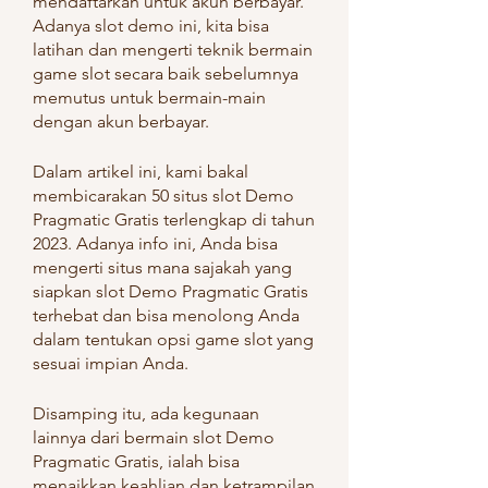
mendaftarkan untuk akun berbayar. 
Adanya slot demo ini, kita bisa 
latihan dan mengerti teknik bermain 
game slot secara baik sebelumnya 
memutus untuk bermain-main 
dengan akun berbayar.
Dalam artikel ini, kami bakal 
membicarakan 50 situs slot Demo 
Pragmatic Gratis terlengkap di tahun 
2023. Adanya info ini, Anda bisa 
mengerti situs mana sajakah yang 
siapkan slot Demo Pragmatic Gratis 
terhebat dan bisa menolong Anda 
dalam tentukan opsi game slot yang 
sesuai impian Anda.
Disamping itu, ada kegunaan 
lainnya dari bermain slot Demo 
Pragmatic Gratis, ialah bisa 
menaikkan keahlian dan ketrampilan 