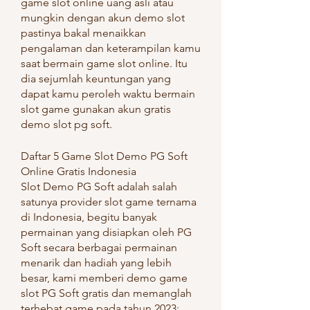
game slot online uang asli atau 
mungkin dengan akun demo slot 
pastinya bakal menaikkan 
pengalaman dan keterampilan kamu 
saat bermain game slot online. Itu 
dia sejumlah keuntungan yang 
dapat kamu peroleh waktu bermain 
slot game gunakan akun gratis 
demo slot pg soft.
Daftar 5 Game Slot Demo PG Soft 
Online Gratis Indonesia
Slot Demo PG Soft adalah salah 
satunya provider slot game ternama 
di Indonesia, begitu banyak 
permainan yang disiapkan oleh PG 
Soft secara berbagai permainan 
menarik dan hadiah yang lebih 
besar, kami memberi demo game 
slot PG Soft gratis dan memanglah 
terhebat game pada tahun 2023: