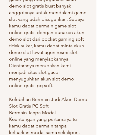
demo slot gratis buat banyak 
anggotanya untuk mendalami game 
slot yang udah disuguhkan. Supaya 
kamu dapat bermain game slot 
online gratis dengan gunakan akun 
demo slot dari pocket gaming soft 
tidak sukar, kamu dapat minta akun 
demo slot lewat agen resmi slot 
online yang menyiapkannya. 
Diantaranya merupakan kami 
menjadi situs slot gacor 
menyuguhkan akun slot demo 
online gratis pg soft.
Kelebihan Bermain Judi Akun Demo 
Slot Gratis PG Soft
Bermain Tanpa Modal
Keuntungan yang pertama yaitu 
kamu dapat bermain tanpa 
keluarkan modal sama sekalipun. 