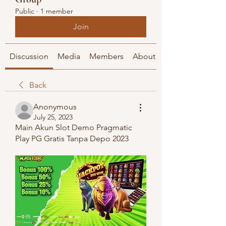
Public
·
1 member
Join
Discussion
Media
Members
About
Back
Anonymous
July 25, 2023
Main Akun Slot Demo Pragmatic 
Play PG Gratis Tanpa Depo 2023 