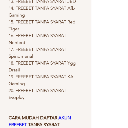
13. FREEBET TANPA SYARAT JBD
14. FREEBET TANPA SYARAT Afb 
Gaming
15. FREEBET TANPA SYARAT Red 
Tiger
16. FREEBET TANPA SYARAT 
Nentent
17. FREEBET TANPA SYARAT 
Spinomenal
18. FREEBET TANPA SYARAT Ygg 
Drasil
19. FREEBET TANPA SYARAT KA 
Gaming
20. FREEBET TANPA SYARAT 
Evoplay
CARA MUDAH DAFTAR 
AKUN 
FREEBET
 TANPA SYARAT 