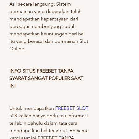
Asli secara langsung. Sistem 
permainan yang ditawarkan telah 
mendapatkan kepercayaan dari 
berbagai member yang sudah 
mendapatkan keuntungan dari hal 
itu yang berasal dari permainan Slot 
Online.
INFO SITUS FREEBET TANPA 
SYARAT SANGAT POPULER SAAT 
INI
Untuk mendapatkan 
FREEBET SLOT
50K kalian hanya perlu tau informasi 
terlebih dahulu dalam tata cara 
mendapatkan hal tersebut. Bersama 
kami saat ini FREEBET TANPA 