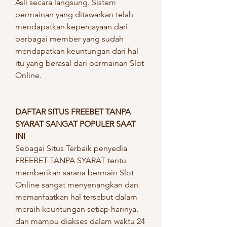
Asli secara langsung. Sistem 
permainan yang ditawarkan telah 
mendapatkan kepercayaan dari 
berbagai member yang sudah 
mendapatkan keuntungan dari hal 
itu yang berasal dari permainan Slot 
Online.
DAFTAR SITUS FREEBET TANPA 
SYARAT SANGAT POPULER SAAT 
INI
Sebagai Situs Terbaik penyedia 
FREEBET TANPA SYARAT tentu 
memberikan sarana bermain Slot 
Online sangat menyenangkan dan 
memanfaatkan hal tersebut dalam 
meraih keuntungan setiap harinya. 
dan mampu diakses dalam waktu 24 