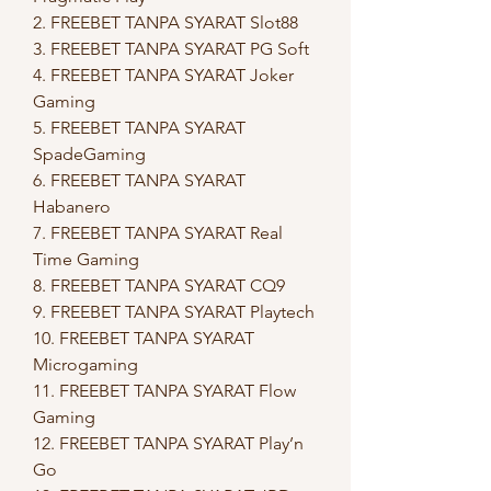
2. FREEBET TANPA SYARAT Slot88
3. FREEBET TANPA SYARAT PG Soft
4. FREEBET TANPA SYARAT Joker 
Gaming
5. FREEBET TANPA SYARAT 
SpadeGaming
6. FREEBET TANPA SYARAT 
Habanero
7. FREEBET TANPA SYARAT Real 
Time Gaming
8. FREEBET TANPA SYARAT CQ9
9. FREEBET TANPA SYARAT Playtech
10. FREEBET TANPA SYARAT 
Microgaming
11. FREEBET TANPA SYARAT Flow 
Gaming
12. FREEBET TANPA SYARAT Play’n 
Go