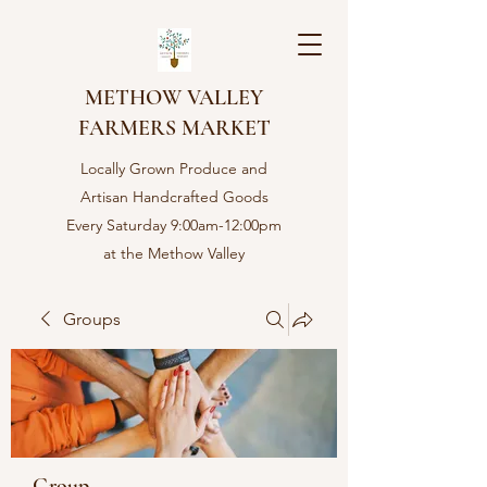
METHOW VALLEY
FARMERS MARKET
Locally Grown Produce and
Artisan Handcrafted Goods
Every Saturday 9:00am-12:00pm
at the Methow Valley
Community center in Twisp,
WA
Groups
Group