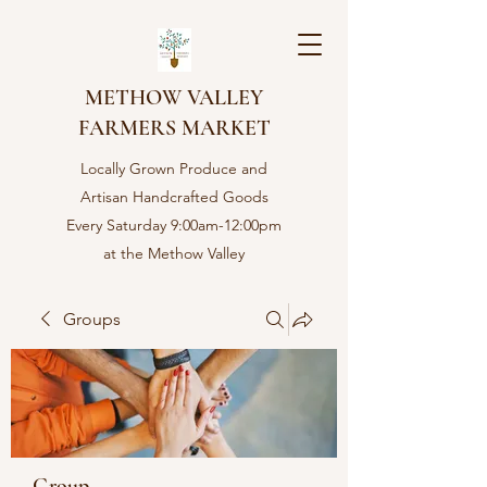
METHOW VALLEY
FARMERS MARKET
Locally Grown Produce and
Artisan Handcrafted Goods
Every Saturday 9:00am-12:00pm
at the Methow Valley
Community center in Twisp,
WA
Groups
Group