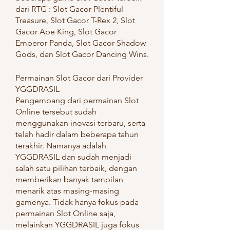
dari RTG : Slot Gacor Plentiful 
Treasure, Slot Gacor T-Rex 2, Slot 
Gacor Ape King, Slot Gacor 
Emperor Panda, Slot Gacor Shadow 
Gods, dan Slot Gacor Dancing Wins.
Permainan Slot Gacor dari Provider 
YGGDRASIL
Pengembang dari permainan Slot 
Online tersebut sudah 
menggunakan inovasi terbaru, serta 
telah hadir dalam beberapa tahun 
terakhir. Namanya adalah 
YGGDRASIL dan sudah menjadi 
salah satu pilihan terbaik, dengan 
memberikan banyak tampilan 
menarik atas masing-masing 
gamenya. Tidak hanya fokus pada 
permainan Slot Online saja, 
melainkan YGGDRASIL juga fokus 