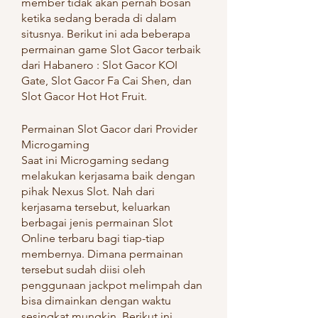
member tidak akan pernah bosan 
ketika sedang berada di dalam 
situsnya. Berikut ini ada beberapa 
permainan game Slot Gacor terbaik 
dari Habanero : Slot Gacor KOI 
Gate, Slot Gacor Fa Cai Shen, dan 
Slot Gacor Hot Hot Fruit.
Permainan Slot Gacor dari Provider 
Microgaming
Saat ini Microgaming sedang 
melakukan kerjasama baik dengan 
pihak Nexus Slot. Nah dari 
kerjasama tersebut, keluarkan 
berbagai jenis permainan Slot 
Online terbaru bagi tiap-tiap 
membernya. Dimana permainan 
tersebut sudah diisi oleh 
penggunaan jackpot melimpah dan 
bisa dimainkan dengan waktu 
sesingkat mungkin. Berikut ini 