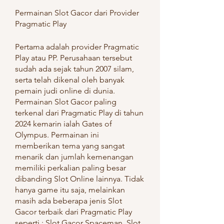
Permainan Slot Gacor dari Provider 
Pragmatic Play
Pertama adalah provider Pragmatic 
Play atau PP. Perusahaan tersebut 
sudah ada sejak tahun 2007 silam, 
serta telah dikenal oleh banyak 
pemain judi online di dunia. 
Permainan Slot Gacor paling 
terkenal dari Pragmatic Play di tahun 
2024 kemarin ialah Gates of 
Olympus. Permainan ini 
memberikan tema yang sangat 
menarik dan jumlah kemenangan 
memiliki perkalian paling besar 
dibanding Slot Online lainnya. Tidak 
hanya game itu saja, melainkan 
masih ada beberapa jenis Slot 
Gacor terbaik dari Pragmatic Play 
seperti : Slot Gacor Spaceman, Slot 