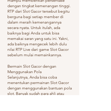
mampu memberikan persentase 
dengan tingkat kemenangan tinggi. 
RTP dari Slot Gacor tersebut begitu 
berguna bagi setiap member di 
dalam meraih kemenangannya 
secara nyata. Untuk itulah, ada 
baiknya bagi Anda untuk bisa 
memakai saran yang satu ini. Yakni, 
ada baiknya mengecek lebih dulu 
nilai RTP Live dari game Slot Gacor 
sebelum mulai memainkannya.
Bermain Slot Gacor dengan 
Menggunakan Pola
Selanjutnya, Anda bisa coba 
menentukan permainan Slot Gacor 
dengan menggunakan bantuan pola 
slot. Banyak sudah para ahli atau 
pemain lama dari game judi Slot 
Online memakai cara ini. Mereka 
rata-rata sudah menemukan begitu 