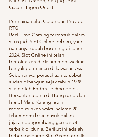
Kung Fu Dragon, dan juga Slot 
Gacor Hugon Quest.
Permainan Slot Gacor dari Provider 
RTG
Real Time Gaming termasuk dalam 
situs judi Slot Online terbaru, yang 
namanya sudah booming di tahun 
2024. Slot Online ini telah 
berfokuskan di dalam menawarkan 
banyak permainan di kawasan Asia. 
Sebenarnya, perusahaan tersebut 
sudah dibangun sejak tahun 1998 
silam oleh Endon Technologies. 
Berkantor utama di Hongkong dan 
Isle of Man. Kurang lebih 
membutuhkan waktu selama 20 
tahun demi bisa masuk dalam 
jajaran pengembang game slot 
terbaik di dunia. Berikut ini adalah 
beberapa game Slot Gacor terbaik 