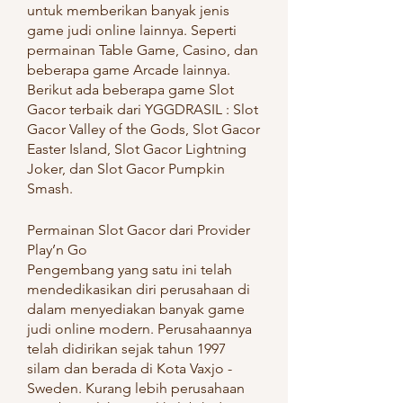
untuk memberikan banyak jenis 
game judi online lainnya. Seperti 
permainan Table Game, Casino, dan 
beberapa game Arcade lainnya. 
Berikut ada beberapa game Slot 
Gacor terbaik dari YGGDRASIL : Slot 
Gacor Valley of the Gods, Slot Gacor 
Easter Island, Slot Gacor Lightning 
Joker, dan Slot Gacor Pumpkin 
Smash.
Permainan Slot Gacor dari Provider 
Play’n Go
Pengembang yang satu ini telah 
mendedikasikan diri perusahaan di 
dalam menyediakan banyak game 
judi online modern. Perusahaannya 
telah didirikan sejak tahun 1997 
silam dan berada di Kota Vaxjo - 
Sweden. Kurang lebih perusahaan 