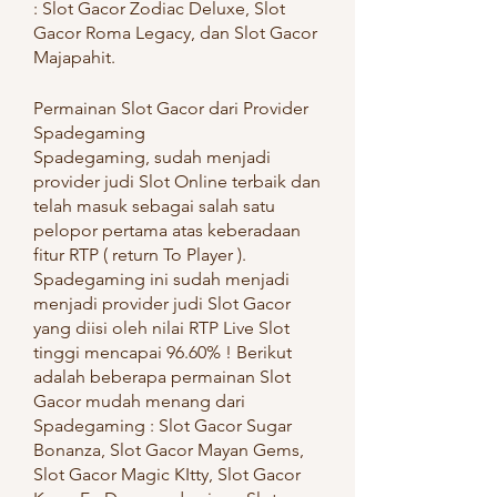
: Slot Gacor Zodiac Deluxe, Slot 
Gacor Roma Legacy, dan Slot Gacor 
Majapahit.
Permainan Slot Gacor dari Provider 
Spadegaming
Spadegaming, sudah menjadi 
provider judi Slot Online terbaik dan 
telah masuk sebagai salah satu 
pelopor pertama atas keberadaan 
fitur RTP ( return To Player ). 
Spadegaming ini sudah menjadi 
menjadi provider judi Slot Gacor 
yang diisi oleh nilai RTP Live Slot 
tinggi mencapai 96.60% ! Berikut 
adalah beberapa permainan Slot 
Gacor mudah menang dari 
Spadegaming : Slot Gacor Sugar 
Bonanza, Slot Gacor Mayan Gems, 
Slot Gacor Magic KItty, Slot Gacor 