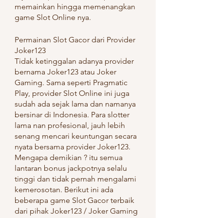
memainkan hingga memenangkan 
game Slot Online nya.
Permainan Slot Gacor dari Provider 
Joker123
Tidak ketinggalan adanya provider 
bernama Joker123 atau Joker 
Gaming. Sama seperti Pragmatic 
Play, provider Slot Online ini juga 
sudah ada sejak lama dan namanya 
bersinar di Indonesia. Para slotter 
lama nan profesional, jauh lebih 
senang mencari keuntungan secara 
nyata bersama provider Joker123. 
Mengapa demikian ? itu semua 
lantaran bonus jackpotnya selalu 
tinggi dan tidak pernah mengalami 
kemerosotan. Berikut ini ada 
beberapa game Slot Gacor terbaik 
dari pihak Joker123 / Joker Gaming 