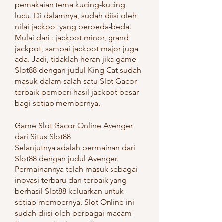
pemakaian tema kucing-kucing 
lucu. Di dalamnya, sudah diisi oleh 
nilai jackpot yang berbeda-beda. 
Mulai dari : jackpot minor, grand 
jackpot, sampai jackpot major juga 
ada. Jadi, tidaklah heran jika game 
Slot88 dengan judul King Cat sudah 
masuk dalam salah satu Slot Gacor 
terbaik pemberi hasil jackpot besar 
bagi setiap membernya.
Game Slot Gacor Online Avenger 
dari Situs Slot88
Selanjutnya adalah permainan dari 
Slot88 dengan judul Avenger. 
Permainannya telah masuk sebagai 
inovasi terbaru dan terbaik yang 
berhasil Slot88 keluarkan untuk 
setiap membernya. Slot Online ini 
sudah diisi oleh berbagai macam 