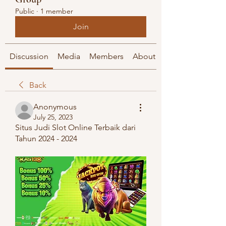
Public
·
1 member
Join
Discussion
Media
Members
About
Back
Anonymous
July 25, 2023
Situs Judi Slot Online Terbaik dari 
Tahun 2024 - 2024