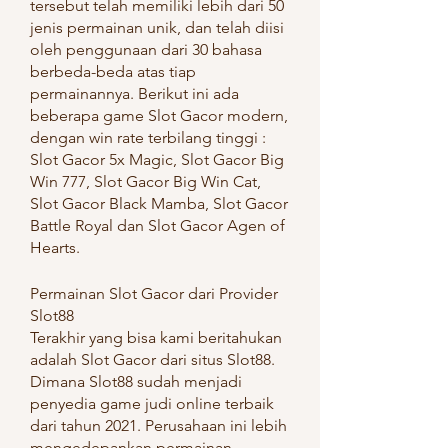
tersebut telah memiliki lebih dari 50 
jenis permainan unik, dan telah diisi 
oleh penggunaan dari 30 bahasa 
berbeda-beda atas tiap 
permainannya. Berikut ini ada 
beberapa game Slot Gacor modern, 
dengan win rate terbilang tinggi : 
Slot Gacor 5x Magic, Slot Gacor Big 
Win 777, Slot Gacor Big Win Cat, 
Slot Gacor Black Mamba, Slot Gacor 
Battle Royal dan Slot Gacor Agen of 
Hearts.
Permainan Slot Gacor dari Provider 
Slot88
Terakhir yang bisa kami beritahukan 
adalah Slot Gacor dari situs Slot88. 
Dimana Slot88 sudah menjadi 
penyedia game judi online terbaik 
dari tahun 2021. Perusahaan ini lebih 
mengedepankan permainan 