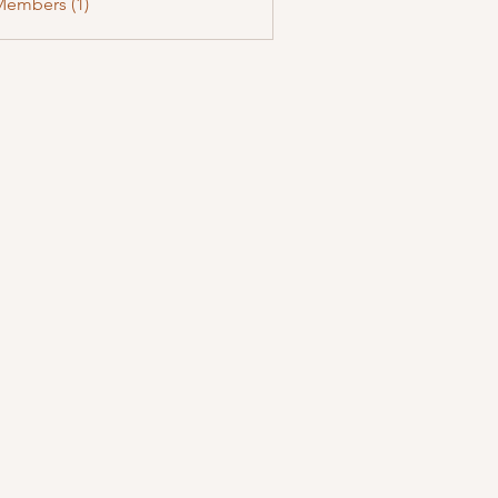
Members (1)