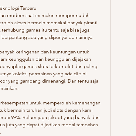
Teknologi Terbaru
 dan modern saat ini makin mempermudah 
leh akses bermain memakai banyak piranti. 
 terhubung games itu tentu saja bisa juga 
 bergantung apa yang dipunyai pemainnya.
banyak keringanan dan keuntungan untuk 
am keunggulan dan keunggulan dijajakan 
enyuplai games slots terkomplet dan paling 
utnya koleksi permainan yang ada di sini 
gacor yang gampang dimenangi. Dan tentu saja 
mainkan.
 berkesempatan untuk memperoleh kemenangan 
k bermain taruhan judi slots dengan kami 
ampai 99%. Belum juga jekpot yang banyak dan 
us juta yang dapat dijadikan modal tambahan 
.