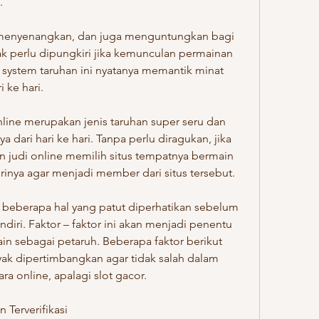
.
i menyenangkan, dan juga menguntungkan bagi 
ak perlu dipungkiri jika kemunculan permainan 
stem taruhan ini nyatanya memantik minat 
 ke hari.
nline merupakan jenis taruhan super seru dan 
 dari hari ke hari. Tanpa perlu diragukan, jika 
n judi online memilih situs tempatnya bermain 
rinya agar menjadi member dari situs tersebut.
a beberapa hal yang patut diperhatikan sebelum 
ndiri. Faktor – faktor ini akan menjadi penentu 
n sebagai petaruh. Beberapa faktor berikut 
yak dipertimbangkan agar tidak salah dalam 
a online, apalagi slot gacor.
 Terverifikasi