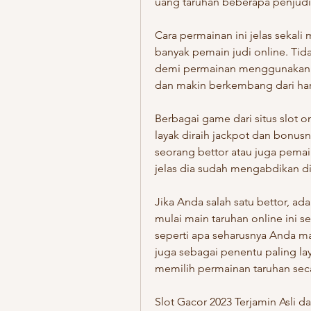
uang taruhan beberapa penjudi
Cara permainan ini jelas sekal
banyak pemain judi online. Tid
demi permainan menggunakan sy
dan makin berkembang dari hari
Berbagai game dari situs slot o
layak diraih jackpot dan bonusnya
seorang bettor atau juga pemai
jelas dia sudah mengabdikan di
Jika Anda salah satu bettor, ad
mulai main taruhan online ini se
seperti apa seharusnya Anda mai
juga sebagai penentu paling la
memilih permainan taruhan secar
Slot Gacor 2023 Terjamin Asli dan