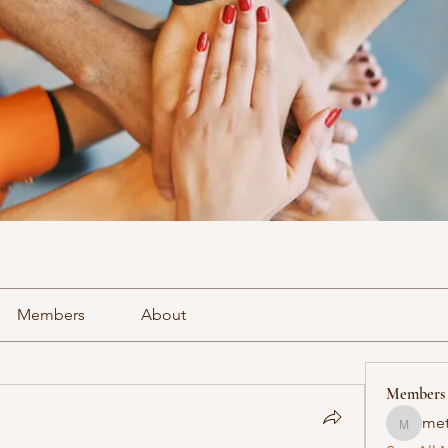
Members
About
Members
met
methowv