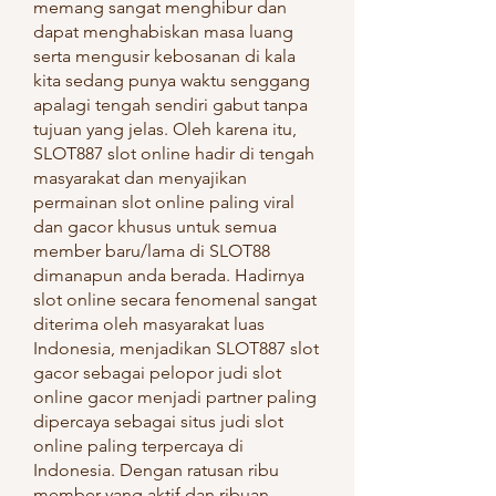
memang sangat menghibur dan 
dapat menghabiskan masa luang 
serta mengusir kebosanan di kala 
kita sedang punya waktu senggang 
apalagi tengah sendiri gabut tanpa 
tujuan yang jelas. Oleh karena itu, 
SLOT887 slot online hadir di tengah 
masyarakat dan menyajikan 
permainan slot online paling viral 
dan gacor khusus untuk semua 
member baru/lama di SLOT88 
dimanapun anda berada. Hadirnya 
slot online secara fenomenal sangat 
diterima oleh masyarakat luas 
Indonesia, menjadikan SLOT887 slot 
gacor sebagai pelopor judi slot 
online gacor menjadi partner paling 
dipercaya sebagai situs judi slot 
online paling terpercaya di 
Indonesia. Dengan ratusan ribu 
member yang aktif dan ribuan 