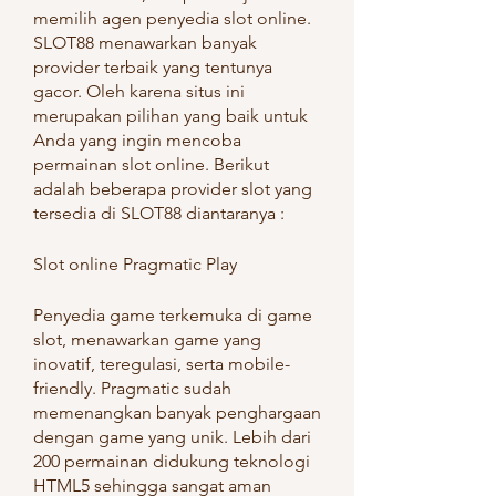
memilih agen penyedia slot online. 
SLOT88 menawarkan banyak 
provider terbaik yang tentunya 
gacor. Oleh karena situs ini 
merupakan pilihan yang baik untuk 
Anda yang ingin mencoba 
permainan slot online. Berikut 
adalah beberapa provider slot yang 
tersedia di SLOT88 diantaranya :
Slot online Pragmatic Play
Penyedia game terkemuka di game 
slot, menawarkan game yang 
inovatif, teregulasi, serta mobile- 
friendly. Pragmatic sudah 
memenangkan banyak penghargaan 
dengan game yang unik. Lebih dari 
200 permainan didukung teknologi 
HTML5 sehingga sangat aman 