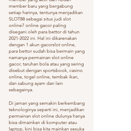
member baru yang bergabung 
setiap harinya, tentunya menjadikan 
SLOT88 sebagai situs judi slot 
online7 online gacor paling 
disegani oleh para bettor di tahun 
2021-2022 ini. Hal ini dikarenakan 
dengan 1 akun gacorslot online, 
para bettor sudah bisa bermain yang 
namanya permainan slot online 
gacor, taruhan bola atau yang sering 
disebut dengan sportsbook, casino 
online, togel online, tembak ikan, 
dan sabung ayam dan lain 
sebagainya.
Di jaman yang semakin berkembang 
teknologinya seperti ini, menjadikan 
permainan slot online dulunya hanya 
bisa dimainkan di komputer atau 
laptop, kini bisa kita mainkan sesuka 