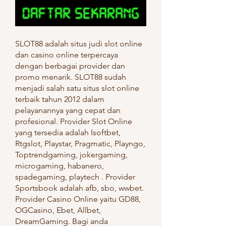
SLOT88 adalah situs judi slot online 
dan casino online terpercaya 
dengan berbagai provider dan 
promo menarik. SLOT88 sudah 
menjadi salah satu situs slot online 
terbaik tahun 2012 dalam 
pelayanannya yang cepat dan 
profesional. Provider Slot Online 
yang tersedia adalah Isoftbet, 
Rtgslot, Playstar, Pragmatic, Playngo, 
Toptrendgaming, jokergaming, 
microgaming, habanero, 
spadegaming, playtech . Provider 
Sportsbook adalah afb, sbo, wwbet. 
Provider Casino Online yaitu GD88, 
OGCasino, Ebet, Allbet, 
DreamGaming. Bagi anda 