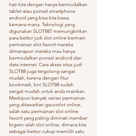
hati kita dengan hanya bermodalkan 
tablet atau ponsel smartphone 
android yang bisa kita bawa 
kemana-mana. Teknologi yang 
digunakan SLOT887 memungkinkan 
para bettor judi slot online bermain 
permainan slot favorit mereka 
dimanapun mereka mau hanya 
bermodalkan ponsel android dan 
data internet. Cara akses situs judi 
SLOT88 juga tergolong sangat 
mudah, karena dengan fitur 
bookmark, kini SLOT88 sudah 
sangat mudah untuk anda mainkan. 
Meskipun banyak variasi permainan 
yang ditawarkan gacorslot online, 
salah satu permainan slot online 
favorit yang paling diminati member 
bigwin ialah slot online, dimana kita 
sebagai bettor cukup memilih satu 