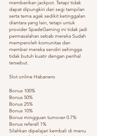
memberikan jackpot. Tetapi tidak 
dapat dipungkiri dari segi tampilan 
serta tema agak sedikit ketinggalan 
diantara yang lain, tetapi untuk 
provider SpadeGaming ini tidak jadi 
permasalahan sebab mereka Sudah 
memperoleh komunitas dan 
member mereka sendiri sehingga 
tidak butuh kuatir dengan perihal 
tersebut.
Slot online Habanero
Bonus 100%
Bonus 50%
Bonus 25%
Bonus 10%
Bonus mingguan turnover 0.7%
Bonus referall 1%
Silahkan dipelajari kembali di menu 