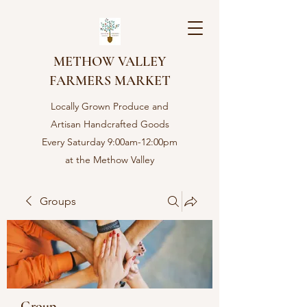
METHOW VALLEY
FARMERS MARKET
Locally Grown Produce and
Artisan Handcrafted Goods
Every Saturday 9:00am-12:00pm
at the Methow Valley
Community center in Twisp,
WA
Groups
Group