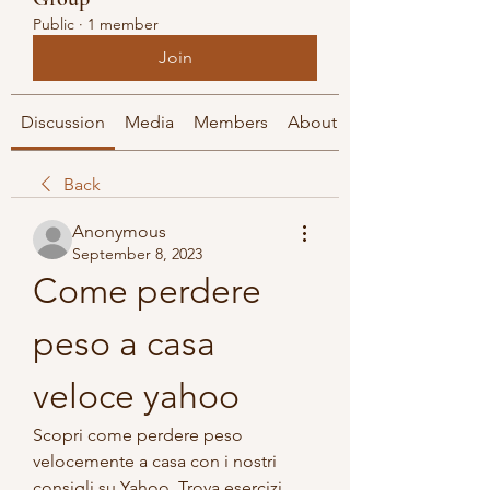
Public
·
1 member
Join
Discussion
Media
Members
About
Back
Anonymous
September 8, 2023
Come perdere 
peso a casa 
veloce yahoo
Scopri come perdere peso 
velocemente a casa con i nostri 
consigli su Yahoo. Trova esercizi, 