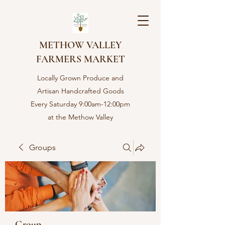
METHOW VALLEY
FARMERS MARKET
Locally Grown Produce and
Artisan Handcrafted Goods
Every Saturday 9:00am-12:00pm
at the Methow Valley
Community center in Twisp,
WA
Groups
Group