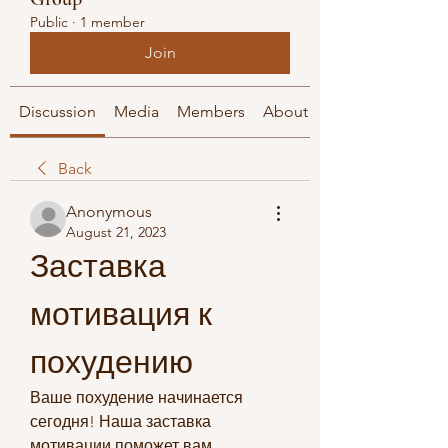
Public
·
1 member
Join
Discussion
Media
Members
About
Back
Anonymous
August 21, 2023
Заставка 
мотивация к 
похудению
Ваше похудение начинается 
сегодня! Наша заставка 
мотивации поможет вам 